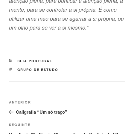
atenção plena, para purificar a atenção plena; a
mente, para se controlar a si própria. É como
utilizar uma mão para se agarrar a si própria, ou
um olho para se ver a si mesmo.”
BLIA PORTUGAL
GRUPO DE ESTUDO
ANTERIOR
Caligrafia “Um só traço”
SEGUINTE