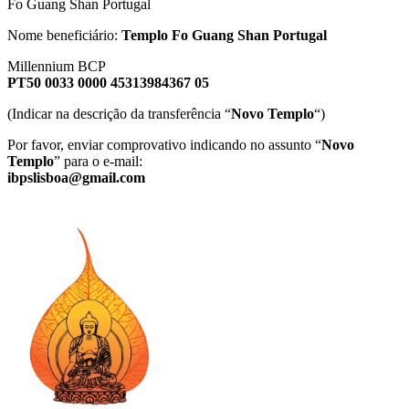
Fo Guang Shan Portugal
Nome beneficiário:
Templo Fo Guang Shan Portugal
Millennium BCP
PT50 0033 0000 45313984367 05
(Indicar na descrição da transferência “
Novo Templo
“)
Por favor, enviar comprovativo indicando no assunto “
Novo
Templo
” para o e-mail:
ibpslisboa@gmail.com