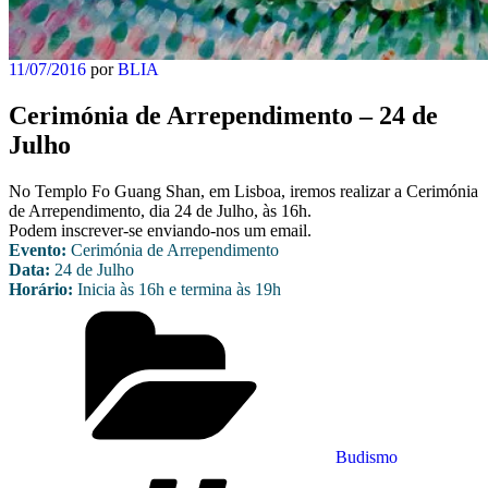
Publicado
11/07/2016
por
BLIA
em
Cerimónia de Arrependimento – 24 de
Julho
No Templo Fo Guang Shan, em Lisboa, iremos realizar a Cerimónia
de Arrependimento, dia 24 de Julho, às 16h.
Podem inscrever-se enviando-nos um email.
Evento:
Cerimónia de Arrependimento
Data:
24 de Julho
Horário:
Inicia às 16h e termina às 19h
Categorias
Budismo
Etiquetas