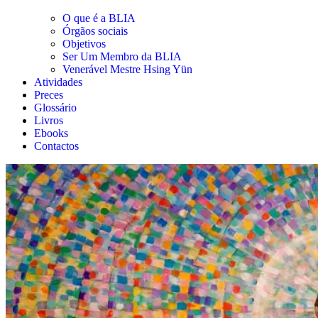
O que é a BLIA
Órgãos sociais
Objetivos
Ser Um Membro da BLIA
Venerável Mestre Hsing Yün
Atividades
Preces
Glossário
Livros
Ebooks
Contactos