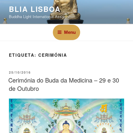
BLIA LISBOA
Buddha Light International Association
Menu
ETIQUETA:
CERIMÓNIA
25/10/2016
Cerimónia do Buda da Medicina – 29 e 30
de Outubro