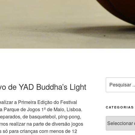
ivo de YAD Buddha’s Light
alizar a Primeira Edição do Festival
CATEGORIAS
na Parque de Jogos 1º de Maio, Lisboa.
 separados, de basquetebol, ping-pong,
os realizar na parte de diversão jogos
os só para crianças com menos de 12