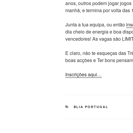
anos, outros podem jogar jogos
manhã, e termina por volta das 
Junta a tua equipa, ou então
ins
dia cheio de energia e boa dis
vencedores! As vagas são LIMIT
E claro, não te esqueças das Tr
boas acções e Ter bons pensam
Inscrições aqui…
BLIA PORTUGAL