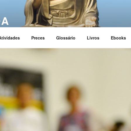
OA
ciation
Atividades
Preces
Glossário
Livros
Ebooks