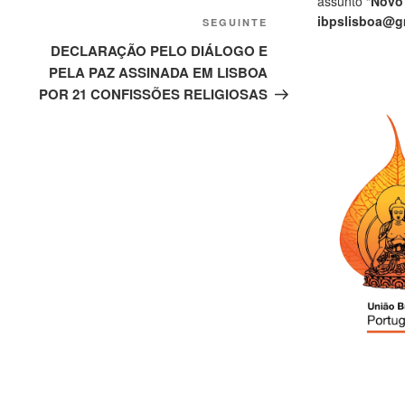
assunto “
Novo
ibpslisboa@g
SEGUINTE
DECLARAÇÃO PELO DIÁLOGO E
PELA PAZ ASSINADA EM LISBOA
POR 21 CONFISSÕES RELIGIOSAS