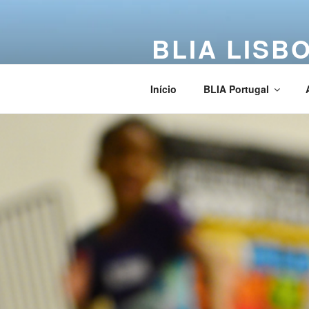
BLIA LISB
Buddha Light International Asso
Início
BLIA Portugal