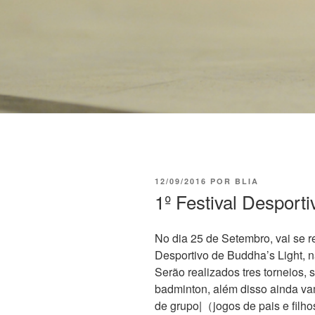
12/09/2016
POR
BLIA
1º Festival Desport
No dia 25 de Setembro, vai se re
Desportivo de Buddha’s Light, 
Serão realizados tres torneios,
badminton, além disso ainda vam
de grupo|（jogos de pais e filh