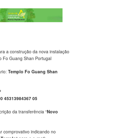
ara a construção da nova instalação
o Fo Guang Shan Portugal
rio:
Templo Fo Guang Shan
P
00 45313984367 05
crição da transferência “
Novo
ar comprovativo indicando no