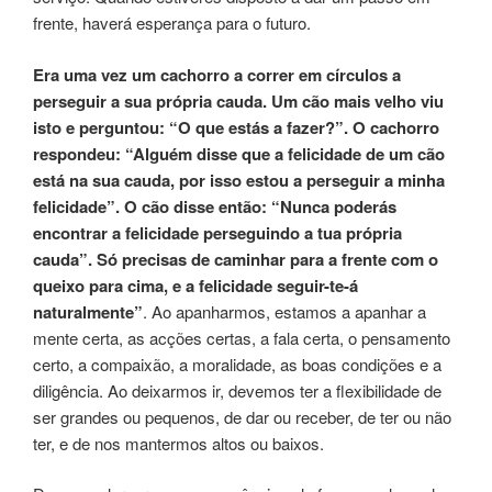
frente, haverá esperança para o futuro.
Era uma vez um cachorro a correr em círculos a
perseguir a sua própria cauda. Um cão mais velho viu
isto e perguntou: “O que estás a fazer?”. O cachorro
respondeu: “Alguém disse que a felicidade de um cão
está na sua cauda, por isso estou a perseguir a minha
felicidade”. O cão disse então: “Nunca poderás
encontrar a felicidade perseguindo a tua própria
cauda”. Só precisas de caminhar para a frente com o
queixo para cima, e a felicidade seguir-te-á
naturalmente”
. Ao apanharmos, estamos a apanhar a
mente certa, as acções certas, a fala certa, o pensamento
certo, a compaixão, a moralidade, as boas condições e a
diligência. Ao deixarmos ir, devemos ter a flexibilidade de
ser grandes ou pequenos, de dar ou receber, de ter ou não
ter, e de nos mantermos altos ou baixos.