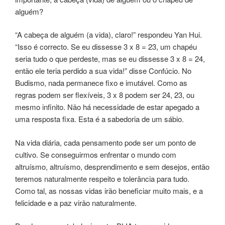
alguém?
“A cabeça de alguém (a vida), claro!” respondeu Yan Hui.
“Isso é correcto. Se eu dissesse 3 x 8 = 23, um chapéu
seria tudo o que perdeste, mas se eu dissesse 3 x 8 = 24,
então ele teria perdido a sua vida!” disse Confúcio. No
Budismo, nada permanece fixo e imutável. Como as
regras podem ser flexíveis, 3 x 8 podem ser 24, 23, ou
mesmo infinito. Não há necessidade de estar apegado a
uma resposta fixa. Esta é a sabedoria de um sábio.
Na vida diária, cada pensamento pode ser um ponto de
cultivo. Se conseguirmos enfrentar o mundo com
altruísmo, altruísmo, desprendimento e sem desejos, então
teremos naturalmente respeito e tolerância para tudo.
Como tal, as nossas vidas irão beneficiar muito mais, e a
felicidade e a paz virão naturalmente.