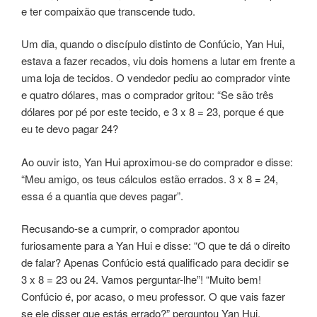
e ter compaixão que transcende tudo.
Um dia, quando o discípulo distinto de Confúcio, Yan Hui,
estava a fazer recados, viu dois homens a lutar em frente a
uma loja de tecidos. O vendedor pediu ao comprador vinte
e quatro dólares, mas o comprador gritou: “Se são três
dólares por pé por este tecido, e 3 x 8 = 23, porque é que
eu te devo pagar 24?
Ao ouvir isto, Yan Hui aproximou-se do comprador e disse:
“Meu amigo, os teus cálculos estão errados. 3 x 8 = 24,
essa é a quantia que deves pagar”.
Recusando-se a cumprir, o comprador apontou
furiosamente para a Yan Hui e disse: “O que te dá o direito
de falar? Apenas Confúcio está qualificado para decidir se
3 x 8 = 23 ou 24. Vamos perguntar-lhe”! “Muito bem!
Confúcio é, por acaso, o meu professor. O que vais fazer
se ele disser que estás errado?” perguntou Yan Hui.