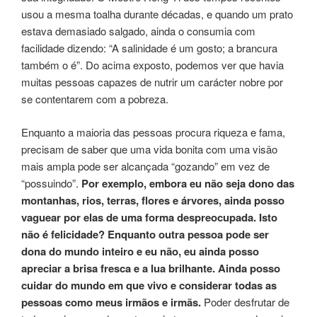
usou a mesma toalha durante décadas, e quando um prato
estava demasiado salgado, ainda o consumia com
facilidade dizendo: “A salinidade é um gosto; a brancura
também o é”. Do acima exposto, podemos ver que havia
muitas pessoas capazes de nutrir um carácter nobre por
se contentarem com a pobreza.
Enquanto a maioria das pessoas procura riqueza e fama,
precisam de saber que uma vida bonita com uma visão
mais ampla pode ser alcançada “gozando” em vez de
“possuindo”.
Por exemplo, embora eu não seja dono das
montanhas, rios, terras, flores e árvores, ainda posso
vaguear por elas de uma forma despreocupada. Isto
não é felicidade? Enquanto outra pessoa pode ser
dona do mundo inteiro e eu não, eu ainda posso
apreciar a brisa fresca e a lua brilhante. Ainda posso
cuidar do mundo em que vivo e considerar todas as
pessoas como meus irmãos e irmãs.
Poder desfrutar de