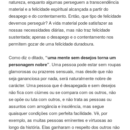
natureza, enquanto algumas perseguem a transcendência
material e a felicidade espiritual alcançada a partir do
desapego e do contentamento. Então, que tipo de felicidade
devemos perseguir? A vida material pode satisfazer as
nossas necessidades diárias, mas não traz felicidade
sustentada; apenas o desapego e o contentamento nos
permitem gozar de uma felicidade duradoura.
Como diz o ditado,
“uma mente sem desejos torna um
personagem nobre”
. Uma pessoa pode estar sem roupas
glamorosas ou prazeres sensuais, mas desde que não
seja gananciosa por nada, será naturalmente nobre de
carácter. Uma pessoa que é desapegada e sem desejos
não fica com ciúmes ou se compara com os outros, não
se opõe ou luta com outros, e não trata as pessoas ou
assuntos com arrogância e insolência, mas segue
quaisquer condições com perfeita facilidade. Vê, por
exemplo, as muitas pessoas eminentes e virtuosas ao
longo da história. Elas ganharam o respeito dos outros não