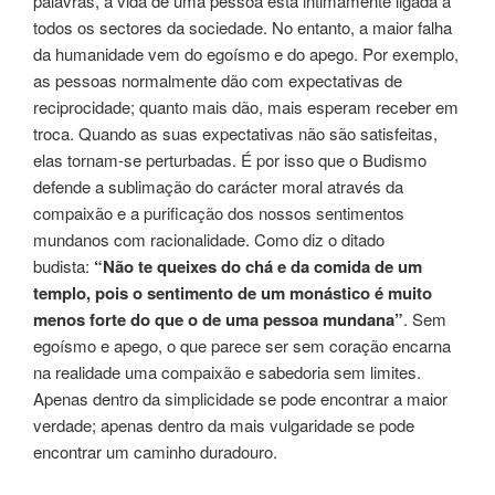
palavras, a vida de uma pessoa está intimamente ligada a
todos os sectores da sociedade. No entanto, a maior falha
da humanidade vem do egoísmo e do apego. Por exemplo,
as pessoas normalmente dão com expectativas de
reciprocidade; quanto mais dão, mais esperam receber em
troca. Quando as suas expectativas não são satisfeitas,
elas tornam-se perturbadas. É por isso que o Budismo
defende a sublimação do carácter moral através da
compaixão e a purificação dos nossos sentimentos
mundanos com racionalidade. Como diz o ditado
budista:
“Não te queixes do chá e da comida de um
templo, pois o sentimento de um monástico é muito
menos forte do que o de uma pessoa mundana”
. Sem
egoísmo e apego, o que parece ser sem coração encarna
na realidade uma compaixão e sabedoria sem limites.
Apenas dentro da simplicidade se pode encontrar a maior
verdade; apenas dentro da mais vulgaridade se pode
encontrar um caminho duradouro.