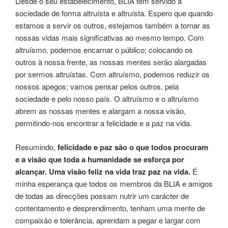
Desde o seu estabelecimento, BLIA tem servido a
sociedade de forma altruísta e altruísta. Espero que quando
estamos a servir os outros, estejamos também a tornar as
nossas vidas mais significativas ao mesmo tempo. Com
altruísmo, podemos encarnar o público; colocando os
outros à nossa frente, as nossas mentes serão alargadas
por sermos altruístas. Com altruísmo, podemos reduzir os
nossos apegos; vamos pensar pelos outros, pela
sociedade e pelo nosso país. O altruísmo e o altruísmo
abrem as nossas mentes e alargam a nossa visão,
permitindo-nos encontrar a felicidade e a paz na vida.
Resumindo,
felicidade e paz são o que todos procuram
e a visão que toda a humanidade se esforça por
alcançar. Uma visão feliz na vida traz paz na vida.
É
minha esperança que todos os membros da BLIA e amigos
de todas as direcções possam nutrir um carácter de
contentamento e desprendimento, tenham uma mente de
compaixão e tolerância, aprendam a pegar e largar com