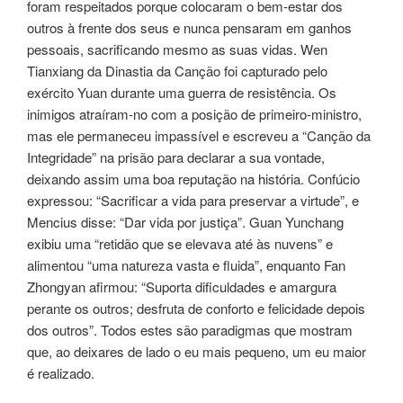
foram respeitados porque colocaram o bem-estar dos
outros à frente dos seus e nunca pensaram em ganhos
pessoais, sacrificando mesmo as suas vidas. Wen
Tianxiang da Dinastia da Canção foi capturado pelo
exército Yuan durante uma guerra de resistência. Os
inimigos atraíram-no com a posição de primeiro-ministro,
mas ele permaneceu impassível e escreveu a “Canção da
Integridade” na prisão para declarar a sua vontade,
deixando assim uma boa reputação na história. Confúcio
expressou: “Sacrificar a vida para preservar a virtude”, e
Mencius disse: “Dar vida por justiça”. Guan Yunchang
exibiu uma “retidão que se elevava até às nuvens” e
alimentou “uma natureza vasta e fluida”, enquanto Fan
Zhongyan afirmou: “Suporta dificuldades e amargura
perante os outros; desfruta de conforto e felicidade depois
dos outros”. Todos estes são paradigmas que mostram
que, ao deixares de lado o eu mais pequeno, um eu maior
é realizado.