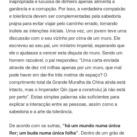
inapropriada e luxuosa de dinheiro apenas alimenta a
ganância e a corrupção. Por isso, a verdadeira compaixão
e tolerância devem ser complementadas pela sabedoria
prajna para evitar viajar pelo caminho errado, tornando
inúteis as intenções iniciais. Uma vez, um jovem teve uma
discussão com o seu vizinho por cima de um muro. Ele
escreveu ao seu pai, um ministro imperial, esperando que
ele o ajudasse a vencer esta disputa do muro. Sendo um
homem razoável, o pai respondeu: “Uma carta enviada
através de dez mil milhas apenas por um muro, que mal
pode haver em dar-lhe três metros de espaço? O
comprimento total da Grande Muralha da China ainda está
intacto, mas o Imperador Qin (que a construiu) já não está
por perto”. Estas simples palavras são suficientes para
explicar a interacção entre as pessoas, assim como a
sabedoria e a arte da tolerância.
De acordo com os sutras,
“há um mundo numa única
flor; um buda numa única folha”
. Dentro de um grão de