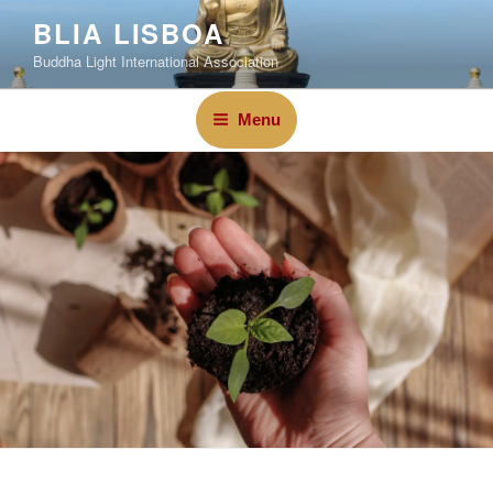
BLIA LISBOA
Buddha Light International Association
Menu