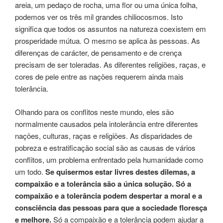
areia, um pedaço de rocha, uma flor ou uma única folha,
podemos ver os três mil grandes chiliocosmos. Isto
significa que todos os assuntos na natureza coexistem em
prosperidade mútua. O mesmo se aplica às pessoas. As
diferenças de carácter, de pensamento e de crença
precisam de ser toleradas. As diferentes religiões, raças, e
cores de pele entre as nações requerem ainda mais
tolerância.
Olhando para os conflitos neste mundo, eles são
normalmente causados pela intolerância entre diferentes
nações, culturas, raças e religiões. As disparidades de
pobreza e estratificação social são as causas de vários
conflitos, um problema enfrentado pela humanidade como
um todo.
Se quisermos estar livres destes dilemas, a
compaixão e a tolerância são a única solução.
Só a
compaixão e a tolerância podem despertar a moral e a
consciência das pessoas para que a sociedade floresça
e melhore.
Só a compaixão e a tolerância podem ajudar a