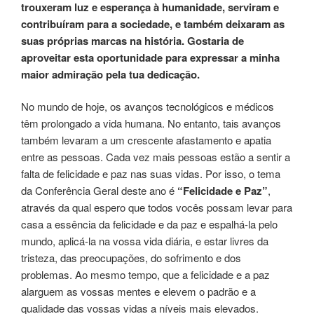
trouxeram luz e esperança à humanidade, serviram e
contribuíram para a sociedade, e também deixaram as
suas próprias marcas na história. Gostaria de
aproveitar esta oportunidade para expressar a minha
maior admiração pela tua dedicação.
No mundo de hoje, os avanços tecnológicos e médicos
têm prolongado a vida humana. No entanto, tais avanços
também levaram a um crescente afastamento e apatia
entre as pessoas. Cada vez mais pessoas estão a sentir a
falta de felicidade e paz nas suas vidas. Por isso, o tema
da Conferência Geral deste ano é
“Felicidade e Paz”
,
através da qual espero que todos vocês possam levar para
casa a essência da felicidade e da paz e espalhá-la pelo
mundo, aplicá-la na vossa vida diária, e estar livres da
tristeza, das preocupações, do sofrimento e dos
problemas. Ao mesmo tempo, que a felicidade e a paz
alarguem as vossas mentes e elevem o padrão e a
qualidade das vossas vidas a níveis mais elevados.