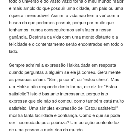
todo o universo e do vasto vazio torna o meu mundo maior
e mais amplo do que possuir uma cidade, um país ou uma
riqueza imensurável. Assim, a vida não tem a ver com a
busca do que podemos possuir, porque por muito que
tenhamos, nunca conseguiremos satisfazer a nossa
ganância. Desfruta da vida com uma mente distante e a
felicidade e o contentamento serão encontrados em todo o
lado.
Sempre admirei a expressão Hakka dada em resposta
quando perguntas a alguém se ele já comeu. Geralmente
as pessoas diriam: “Sim, já comi”, ou “estou cheio”. Mas
um Hakka não responde desta forma, ele diz-te: “Estou
satisfeito”! Isto é bastante interessante, porque isto
expressa que ele não só comeu, como também está muito
satisfeito. Uma simples expressão de “Estou satisfeito!”
mostra tanta facilidade e confiança. Como é que se pode
ser incomodado pela pobreza? Um coração contente faz
de uma pessoa a mais rica do mundo.