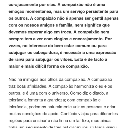
corajosamente por elas. A compaixão não é uma
emoção momentânea, mas um serviço persistente para
os outros. A compaixão não é apenas ser gentil apenas
com os nossos amigos e família, nem significa que
devemos esperar algo em troca. A compaixão nem
sempre tem a ver com elogios e encorajamento. Por
vezes, no interesse do bem-estar comum ou para
subjugar os cabeça dura, é necessária uma expressão
de raiva para subjugar os vilões. Esta é de facto a
maior e mais difícil forma de compaixão.
Não há inimigos aos olhos da compaixão. A compaixão
traz boas afinidades. A compaixão harmoniza o eu e os
outros, e é uma com o universo. Como diz o ditado, a
tolerância fomenta a grandeza; com compaixão e
tolerância, podemos naturalmente unir as pessoas e criar
muitas condições de apoio. Confúcio viajou para diferentes
regiões para ensinar e não tinha um lar fixo, mas ainda
tinha um seguimento de três mil discípulos. O Buda viajou