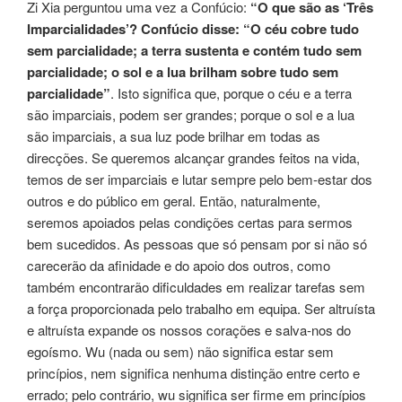
Zi Xia perguntou uma vez a Confúcio:
“O que são as ‘Três
Imparcialidades’? Confúcio disse: “O céu cobre tudo
sem parcialidade; a terra sustenta e contém tudo sem
parcialidade; o sol e a lua brilham sobre tudo sem
parcialidade”
. Isto significa que, porque o céu e a terra
são imparciais, podem ser grandes; porque o sol e a lua
são imparciais, a sua luz pode brilhar em todas as
direcções. Se queremos alcançar grandes feitos na vida,
temos de ser imparciais e lutar sempre pelo bem-estar dos
outros e do público em geral. Então, naturalmente,
seremos apoiados pelas condições certas para sermos
bem sucedidos. As pessoas que só pensam por si não só
carecerão da afinidade e do apoio dos outros, como
também encontrarão dificuldades em realizar tarefas sem
a força proporcionada pelo trabalho em equipa. Ser altruísta
e altruísta expande os nossos corações e salva-nos do
egoísmo. Wu (nada ou sem) não significa estar sem
princípios, nem significa nenhuma distinção entre certo e
errado; pelo contrário, wu significa ser firme em princípios