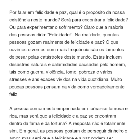
Por falar em felicidade e paz, qual é o propósito da nossa
existência neste mundo? Será para encontrar a felicidade?
Ou para experimentar o sofrimento? Claro que a maioria
das pessoas diria: “Felicidade!”. Na realidade, quantas
pessoas gozam realmente de felicidade e paz? O que
ouvimos e vemos com mais frequência são os lamentos
de pesar pelas catástrofes deste mundo. Estas incluem
desastres naturais e calamidades causadas pelo homem,
tais como guerra, violência, fome, pobreza e vários
stresses e ansiedades vividos na vida quotidiana. Muito
poucas pessoas pensam na vida como verdadeiramente
feliz.
A pessoa comum está empenhada em tornar-se famosa e
rica, mas será que a felicidade e a paz se encontram
dentro da fama e da fortuna? A resposta não é totalmente
sim. Em geral, as pessoas gostam de perseguir dinheiro e
amor, mas será que a felicidade e a paz podem ser