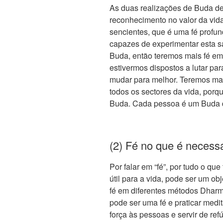
As duas realizações de Buda de
reconhecimento no valor da vid
sencientes, que é uma fé profu
capazes de experimentar esta sa
Buda, então teremos mais fé em
estivermos dispostos a lutar pa
mudar para melhor. Teremos mai
todos os sectores da vida, porq
Buda. Cada pessoa é um Buda do 
(2) Fé no que é necess
Por falar em “fé”, por tudo o qu
útil para a vida, pode ser um ob
fé em diferentes métodos Dharm
pode ser uma fé e praticar medi
força às pessoas e servir de re