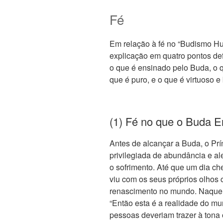
Fé
Em relação à fé no “Budismo Hu
explicação em quatro pontos de
o que é ensinado pelo Buda, o 
que é puro, e o que é virtuoso e 
(1) Fé no que o Buda E
Antes de alcançar a Buda, o Prí
privilegiada de abundância e al
o sofrimento. Até que um dia che
viu com os seus próprios olhos 
renascimento no mundo. Naquel
“Então esta é a realidade do m
pessoas deveriam trazer à tona 