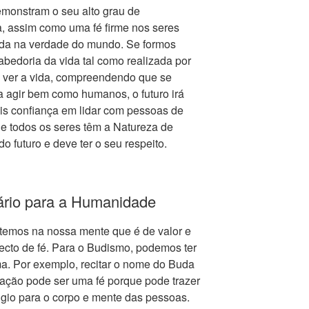
monstram o seu alto grau de
a, assim como uma fé firme nos seres
nda na verdade do mundo. Se formos
bedoria da vida tal como realizada por
 ver a vida, compreendendo que se
ra agir bem como humanos, o futuro irá
s confiança em lidar com pessoas de
ue todos os seres têm a Natureza de
futuro e deve ter o seu respeito.
ário para a Humanidade
e temos na nossa mente que é de valor e
jecto de fé. Para o Budismo, podemos ter
a. Por exemplo, recitar o nome do Buda
tação pode ser uma fé porque pode trazer
fúgio para o corpo e mente das pessoas.