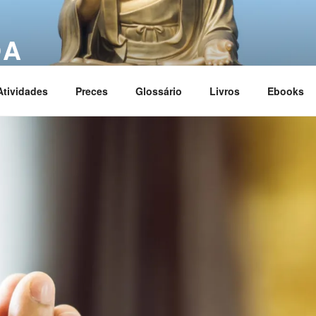
OA
ciation
Atividades
Preces
Glossário
Livros
Ebooks