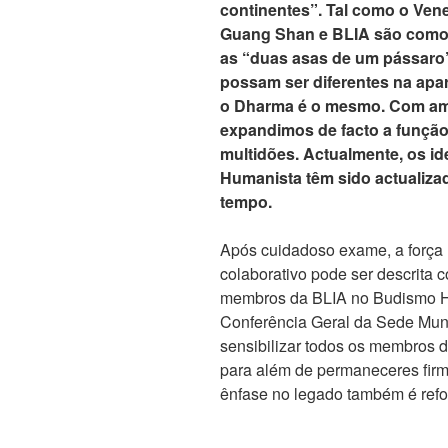
continentes”. Tal como o Vene
Guang Shan e BLIA são como 
as “duas asas de um pássaro”
possam ser diferentes na apar
o Dharma é o mesmo. Com am
expandimos de facto a função 
multidões. Actualmente, os id
Humanista têm sido actualiza
tempo.
Após cuidadoso exame, a força m
colaborativo pode ser descrita c
membros da BLIA no Budismo H
Conferência Geral da Sede Mund
sensibilizar todos os membros d
para além de permaneceres firm
ênfase no legado também é refo