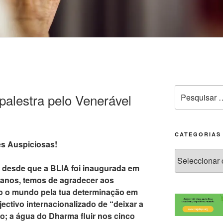
alestra pelo Venerável
CATEGORIAS
s Auspiciosas!
s desde que a BLIA foi inaugurada em
s anos, temos de agradecer aos
o o mundo pela tua determinação em
ectivo internacionalizado de “deixar a
so; a água do Dharma fluir nos cinco