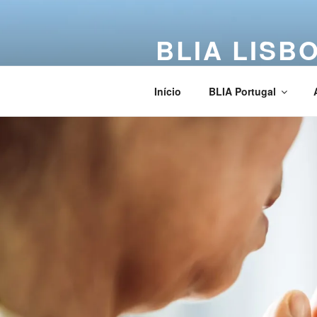
BLIA LISB
Buddha Light International Asso
Início
BLIA Portugal