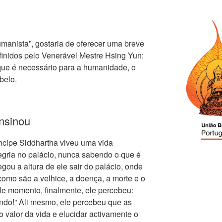
manista”, gostaria de oferecer uma breve
finidos pelo Venerável Mestre Hsing Yun:
que é necessário para a humanidade, o
belo.
nsinou
ncipe Siddhartha viveu uma vida
egria no palácio, nunca sabendo o que é
gou a altura de ele sair do palácio, onde
como são a velhice, a doença, a morte e o
e momento, finalmente, ele percebeu:
undo!” Ali mesmo, ele percebeu que as
o valor da vida e elucidar activamente o