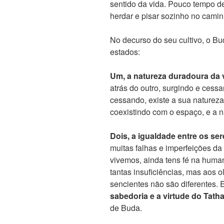
sentido da vida. Pouco tempo dep
herdar e pisar sozinho no camin
No decurso do seu cultivo, o Bu
estados:
Um, a natureza duradoura da 
atrás do outro, surgindo e cess
cessando, existe a sua natureza
coexistindo com o espaço, e a n
Dois, a igualdade entre os se
muitas falhas e imperfeições 
vivemos, ainda tens fé na hu
tantas insuficiências, mas aos 
sencientes não são diferentes. 
sabedoria e a virtude do Tath
de Buda.