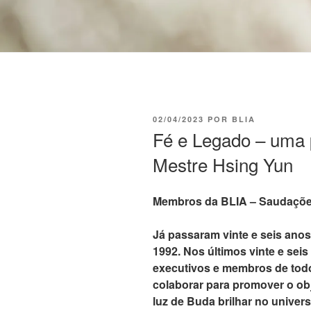
02/04/2023
POR
BLIA
Fé e Legado – uma p
Mestre Hsing Yun
Membros da BLIA – Saudaçõe
Já passaram vinte e seis ano
1992. Nos últimos vinte e sei
executivos e membros de tod
colaborar para promover o obj
luz de Buda brilhar no univer