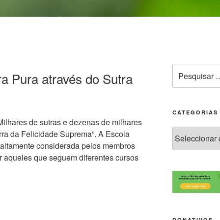
a Pura através do Sutra
CATEGORIAS
“Milhares de sutras e dezenas de milhares
rra da Felicidade Suprema”. A Escola
e altamente considerada pelos membros
or aqueles que seguem diferentes cursos
DONATIVOS