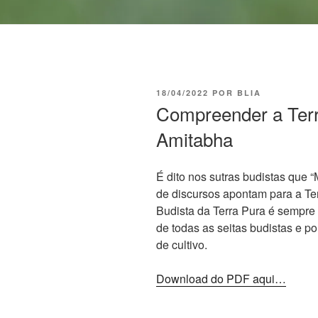
18/04/2022
POR
BLIA
Compreender a Terr
Amitabha
É dito nos sutras budistas que 
de discursos apontam para a Te
Budista da Terra Pura é sempr
de todas as seitas budistas e p
de cultivo.
Download do PDF aqui…