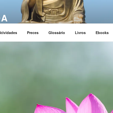
OA
ciation
Atividades
Preces
Glossário
Livros
Ebooks