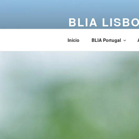
BLIA LISB
Buddha Light International Asso
Início
BLIA Portugal