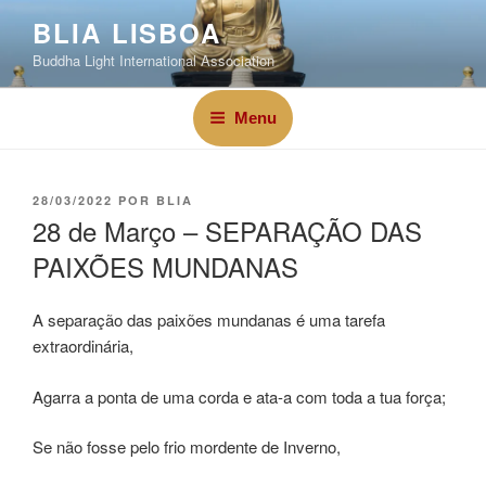
BLIA LISBOA
Buddha Light International Association
Menu
28/03/2022
POR
BLIA
28 de Março – SEPARAÇÃO DAS
PAIXÕES MUNDANAS
A separação das paixões mundanas é uma tarefa
extraordinária,
Agarra a ponta de uma corda e ata-a com toda a tua força;
Se não fosse pelo frio mordente de Inverno,