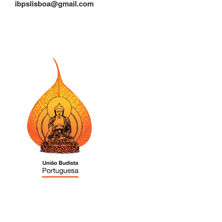
ibpslisboa@gmail.com