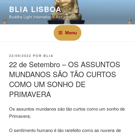
BLIA LISBOA
Buddha Light International Association
Menu
22/09/2022
POR
BLIA
22 de Setembro – OS ASSUNTOS
MUNDANOS SÃO TÃO CURTOS
COMO UM SONHO DE
PRIMAVERA
Os assuntos mundanos são tão curtos como um sonho de
Primavera;
O sentimento humano é tão rarefeito como as nuvens de