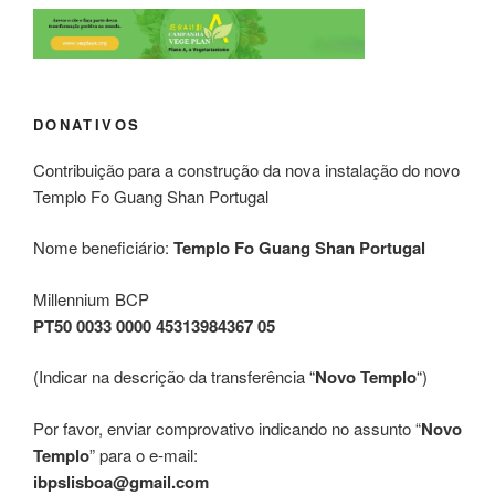
DONATIVOS
Contribuição para a construção da nova instalação do novo
Templo Fo Guang Shan Portugal
Nome beneficiário:
Templo Fo Guang Shan Portugal
Millennium BCP
PT50 0033 0000 45313984367 05
(Indicar na descrição da transferência “
Novo Templo
“)
Por favor, enviar comprovativo indicando no assunto “
Novo
Templo
” para o e-mail:
ibpslisboa@gmail.com