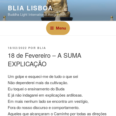
BLIA LISBOA
Buddha Light International Association
Menu
18/02/2022
POR
BLIA
18 de Fevereiro – A SUMA
EXPLICAÇÃO
Um golpe e esqueci-me de tudo o que sei
Não dependerei mais da cultivação.
Eu toquei o ensinamento do Buda
E já não indagarei em explicações ardilosas.
Em mais nenhum lado se encontra um vestígio,
Fora do nosso discurso e comportamento.
Aqueles que alcançaram o Caminho por todas as direções