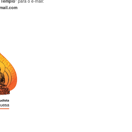
 Templo
” para o e-mail:
mail.com