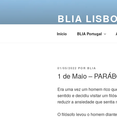
BLIA LISB
Buddha Light International Asso
Início
BLIA Portugal
01/05/2022
POR
BLIA
1 de Maio – PARÁ
Era uma vez um homem rico que 
sentido e decidiu visitar um fi
reduzir a ansiedade que sentia
O filósofo levou o homem diant