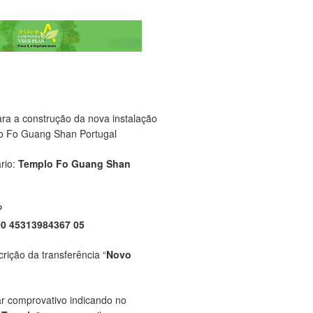
ara a construção da nova instalação
o Fo Guang Shan Portugal
rio:
Templo Fo Guang Shan
P
00 45313984367 05
crição da transferência “
Novo
ar comprovativo indicando no