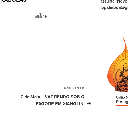
assunto “
Novo
ibpslisboa@g
SEGUINTE
A
2 de Maio – VARRENDO SOB O
PAGODE EM XIANGLIN