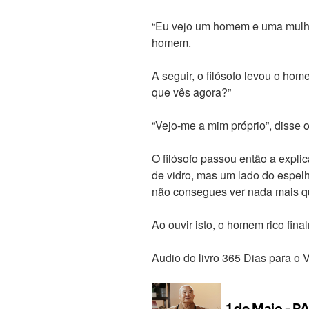
“Eu vejo um homem e uma mulhe
homem.
A seguir, o filósofo levou o ho
que vês agora?”
“Vejo-me a mim próprio”, disse
O filósofo passou então a explic
de vidro, mas um lado do espel
não consegues ver nada mais qu
Ao ouvir isto, o homem rico fin
Audio do livro 365 Dias para o 