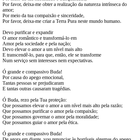
Por favor, deixa-me obter a realização da natureza intrínseca do
amor;
Por meio da tua compaixão e sinceridade,
Por favor, deixa-me criar a Terra Pura neste mundo humano.
Devo purificar e expandir
O amor romântico e transformá-lo em
Amor pela sociedade e pela nação;
Devo elevar o amor a um nível mais alto
E transcendê-lo, para que, então, ele se transforme
Num serviço sem interesses nem expectativas.
Ó grande e compassivo Buda!
Por causa do apego emocional,
Tantas pessoas se prejudicaram
E tantas outras causaram tragédias.
Ó Buda, rezo pela Tua proteção:
Que possamos elevar o amor a um nível mais alto pela razão;
Que possamos purificar o amor pela compaixão;
Que possamos governar o amor pela moralidade;
Que possamos guiar o amor pela ética.
Ó grande e compassivo Buda!
De agora em diante, vou renunciar às horríveis algemas do apego