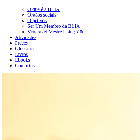
O que é a BLIA
Órgãos sociais
Objetivos
Ser Um Membro da BLIA
Venerável Mestre Hsing Yün
Atividades
Preces
Glossário
Livros
Ebooks
Contactos