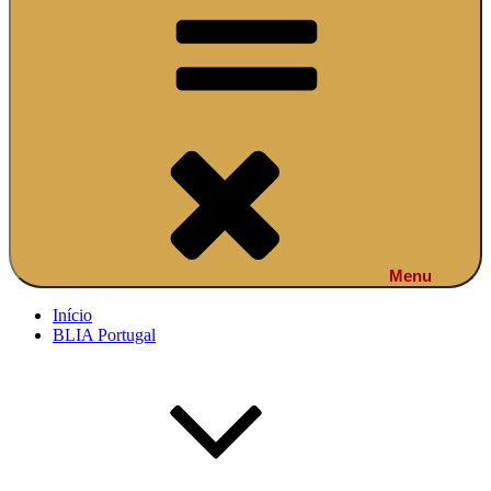
Menu
Início
BLIA Portugal