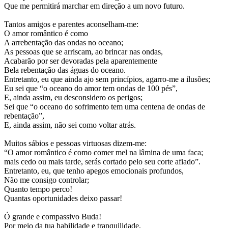
Que me permitirá marchar em direção a um novo futuro.
Tantos amigos e parentes aconselham-me:
O amor romântico é como
A arrebentação das ondas no oceano;
As pessoas que se arriscam, ao brincar nas ondas,
Acabarão por ser devoradas pela aparentemente
Bela rebentação das águas do oceano.
Entretanto, eu que ainda ajo sem princípios, agarro-me a ilusões;
Eu sei que “o oceano do amor tem ondas de 100 pés”,
E, ainda assim, eu desconsidero os perigos;
Sei que “o oceano do sofrimento tem uma centena de ondas de
rebentação”,
E, ainda assim, não sei como voltar atrás.
Muitos sábios e pessoas virtuosas dizem-me:
“O amor romântico é como comer mel na lâmina de uma faca;
mais cedo ou mais tarde, serás cortado pelo seu corte afiado”.
Entretanto, eu, que tenho apegos emocionais profundos,
Não me consigo controlar;
Quanto tempo perco!
Quantas oportunidades deixo passar!
Ó grande e compassivo Buda!
Por meio da tua habilidade e tranquilidade,