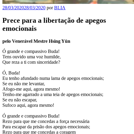
28/03/2020
28/03/2020
por
BLIA
Prece para a libertação de apegos
emocionais
pelo Venerável Mestre Hsing Yün
Ó grande e compassivo Buda!
Tens ouvido uma voz humilde,
Que reza a ti com sinceridade?
Ó, Buda!
Eu tenho afundado numa lama de apegos emocionais;
Se eu não me levantar,
Afogo-me aqui, agora mesmo!
Tenho-me agarrado a uma teia de apegos emocionais;
Se eu não escapar,
Sufoco aqui, agora mesmo!
Ó grande e compassivo Buda!
Rezo para que me concedas a força necessária
Para escapar da prisão dos apegos emocionais;
Rezo para que me concedas a coragem