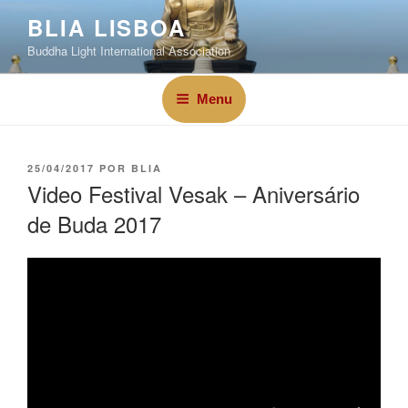
BLIA LISBOA
Buddha Light International Association
Menu
25/04/2017
POR
BLIA
Video Festival Vesak – Aniversário
de Buda 2017