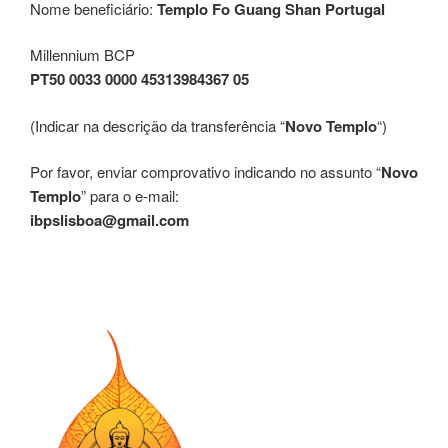
Nome beneficiário:
Templo Fo Guang Shan Portugal
Millennium BCP
PT50 0033 0000 45313984367 05
(Indicar na descrição da transferência “
Novo Templo
“)
Por favor, enviar comprovativo indicando no assunto “
Novo
Templo
” para o e-mail:
ibpslisboa@gmail.com