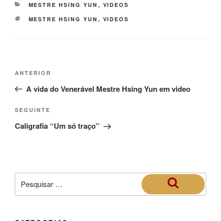
MESTRE HSING YUN
,
VIDEOS
MESTRE HSING YUN
,
VIDEOS
ANTERIOR
A vida do Venerável Mestre Hsing Yun em video
SEGUINTE
Caligrafia “Um só traço”