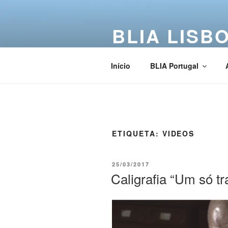
BLIA LISB
Buddha Light International Asso
Início
BLIA Portugal
ETIQUETA:
VIDEOS
25/03/2017
Caligrafia “Um só tr