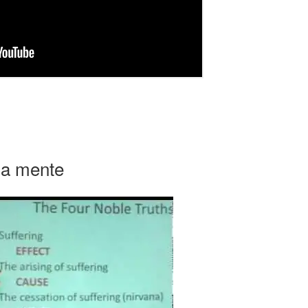
da mente