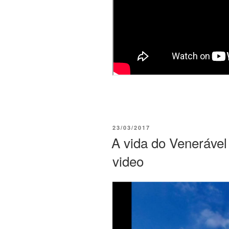
23/03/2017
A vida do Veneráve
video