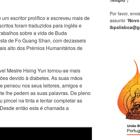
Por favor, envi
um escritor prolífico e escreveu mais de
assunto “
Novo
critos foram traduzidos para inglês e
ibpslisboa@g
trabalhos sobre a vida de Buda
ista de Fo Guang Shan, com dezasseis
is alto dos Prémios Humanitários de
vel Mestre Hsing Yun tornou-se mais
ões devido à diabetes. As suas mãos
 pensou nos seus leitores, amigos e
te lhe pedem as suas palavras. De pleno
 pincel na tinta e tentar completar as
 Desde então esta é chamada a