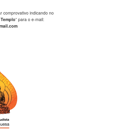
ar comprovativo indicando no
 Templo
” para o e-mail:
mail.com