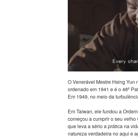
O Venerável Mestre Hsing Yun 
ordenado em 1941 e é o 48º Patr
Em 1949, no meio da turbulência 
Em Taiwan, ele fundou a Ordem
começou a cumprir o seu velho
que leva a sério a prática na vi
natureza verdadeira no aqui e 