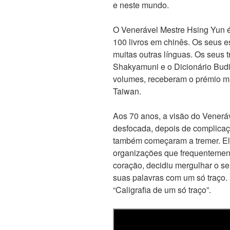
e neste mundo.
O Venerável Mestre Hsing Yun é 
100 livros em chinês. Os seus es
muitas outras línguas. Os seus 
Shakyamuni e o Dicionário Bud
volumes, receberam o prémio ma
Taiwan.
Aos 70 anos, a visão do Venerá
desfocada, depois de complicaç
também começaram a tremer. Ele
organizações que frequentemen
coração, decidiu mergulhar o seu
suas palavras com um só traço.
“Caligrafia de um só traço”.