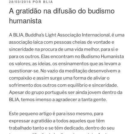
28/03/2016
POR
BLIA
A gratidão na difusão do budismo
humanista
A BLIA, Buddha’s Light Associação Internacional, é uma
associação laica com pessoas cheias de vontade e
sinceridade na procura de uma vida melhor, para si e
para os outros. Elas encontram no Budismo Humanista
os valores, as ideias, os ensinamentos que as levam a
questionar-se. No vazio da meditação desenvolvem a
compaixão e assim surge uma forma de aliviar o
sofrimento dos outros com equilíbrio e sinceridade.
Apesar do grupo português ser ainda jovem dentro da
BLIA, temos imenso a agradecer a tanta gente.
Este pequeno artigo é para isso mesmo, para
expressar a gratidão a todos aqueles que têm
trabalhado tanto e se têm dedicado, dentro do seu