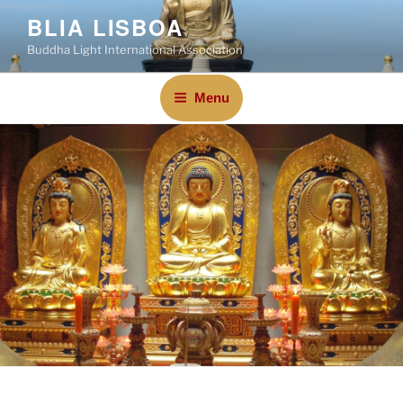
BLIA LISBOA
Buddha Light International Association
Menu