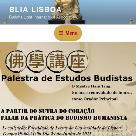
BLIA LISBOA
Buddha Light International Association
Menu