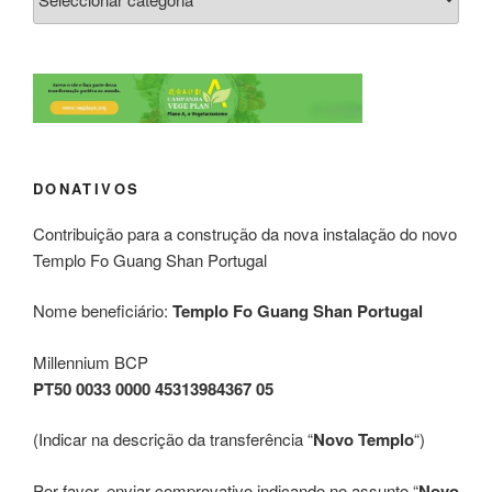
DONATIVOS
Contribuição para a construção da nova instalação do novo
Templo Fo Guang Shan Portugal
Nome beneficiário:
Templo Fo Guang Shan Portugal
Millennium BCP
PT50 0033 0000 45313984367 05
(Indicar na descrição da transferência “
Novo Templo
“)
Por favor, enviar comprovativo indicando no assunto “
Novo