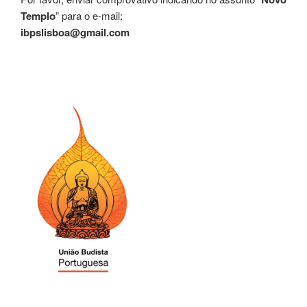
Templo
” para o e-mail:
ibpslisboa@gmail.com