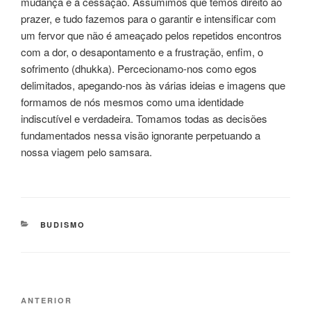
mudança e à cessação. Assumimos que temos direito ao
prazer, e tudo fazemos para o garantir e intensificar com
um fervor que não é ameaçado pelos repetidos encontros
com a dor, o desapontamento e a frustração, enfim, o
sofrimento (dhukka). Percecionamo-nos como egos
delimitados, apegando-nos às várias ideias e imagens que
formamos de nós mesmos como uma identidade
indiscutível e verdadeira. Tomamos todas as decisões
fundamentados nessa visão ignorante perpetuando a
nossa viagem pelo samsara.
BUDISMO
ANTERIOR