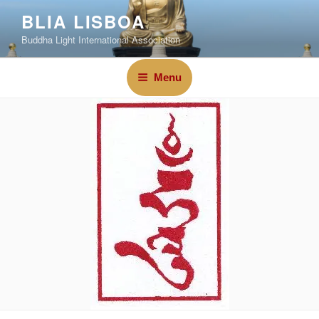
BLIA LISBOA
Buddha Light International Association
Menu