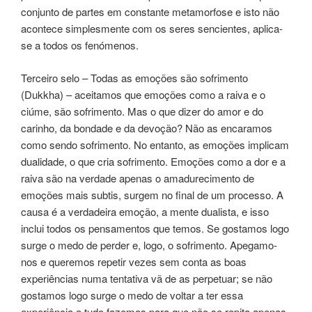
conjunto de partes em constante metamorfose e isto não
acontece simplesmente com os seres sencientes, aplica-
se a todos os fenómenos.
Terceiro selo – Todas as emoções são sofrimento
(Dukkha) – aceitamos que emoções como a raiva e o
ciúme, são sofrimento. Mas o que dizer do amor e do
carinho, da bondade e da devoção? Não as encaramos
como sendo sofrimento. No entanto, as emoções implicam
dualidade, o que cria sofrimento. Emoções como a dor e a
raiva são na verdade apenas o amadurecimento de
emoções mais subtis, surgem no final de um processo. A
causa é a verdadeira emoção, a mente dualista, e isso
inclui todos os pensamentos que temos. Se gostamos logo
surge o medo de perder e, logo, o sofrimento. Apegamo-
nos e queremos repetir vezes sem conta as boas
experiências numa tentativa vã de as perpetuar; se não
gostamos logo surge o medo de voltar a ter essa
experiência e tudo fazemos para que não se repita apenas