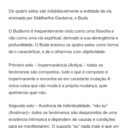
Os quatro selos são indubitavelmente a entidade da via
ensinada por Siddhartha Gautama, o Buda.
O Budismo é frequentemente visto como uma filosofia e
não como uma via espiritual, derivado a sua abrangência e
profundidade. O Buda ensinou os quatro selos como forma
de o caracterizar, e de o olharmos com objetividade:
Primeiro selo – Impermanência (Anitya) – todos os
fenómenos são compostos, tudo o que é composto é
impermanente e encontra-se em constante mutação A
única coisa que não muda é a própria mudança, quer
queiramos quer não.
Segundo selo – Ausência de individualidade, “não eu”
(Anatman)– todos os fenómenos são desprovidos de uma
existência intrínseca e dependem de causas e condições
para se manifestarem. O suposto “eu” nada mais é que um