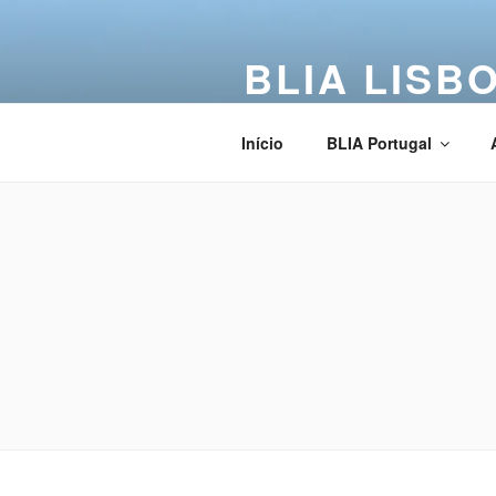
BLIA LISB
Buddha Light International Asso
Início
BLIA Portugal