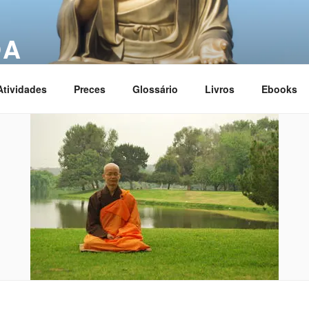
OA
ciation
Atividades
Preces
Glossário
Livros
Ebooks