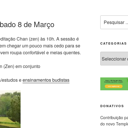
bado 8 de Março
ditação Chan (zen) às 10h. A sessão é
CATEGORIAS
dem chegar um pouco mais cedo para se
vem roupa confortável e meias quentes.
n (Zen) em conjunto
a/estudos e
ensinamentos budistas
DONATIVOS
Contribuição p
do novo Templ