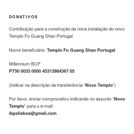
DONATIVOS
Contribuição para a construção da nova instalação do novo
Templo Fo Guang Shan Portugal
Nome beneficiário:
Templo Fo Guang Shan Portugal
Millennium BCP
PT50 0033 0000 45313984367 05
(Indicar na descrição da transferência “
Novo Templo
“)
Por favor, enviar comprovativo indicando no assunto “
Novo
Templo
” para o e-mail:
ibpslisboa@gmail.com