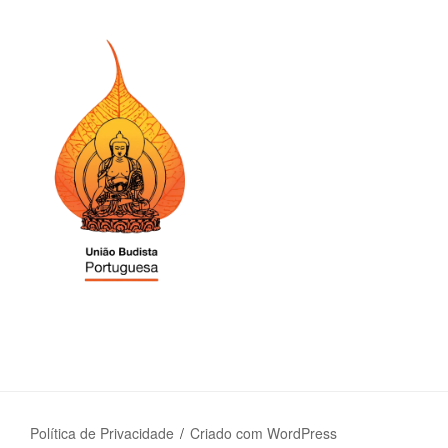
Política de Privacidade
Criado com WordPress