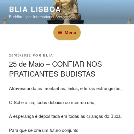
BLIA LISBOA
Buddha Light International Association
Menu
25/05/2022
POR
BLIA
25 de Maio – CONFIAR NOS
PRATICANTES BUDISTAS
Atravessando as montanhas, leitos, e terras estrangeiras,
O Sol e a lua, todos debaixo do mesmo céu;
A esperança é depositada em todas as crianças do Buda,
Para que se crie um futuro conjunto.