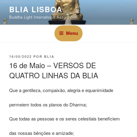
BLIA LISBOA
Buddha Light International Association
Menu
16/05/2022
POR
BLIA
16 de Maio – VERSOS DE
QUATRO LINHAS DA BLIA
Que a gentileza, compaixão, alegria e equanimidade
permeiem todos os planos do Dharma;
Que todas as pessoas e os seres celestiais beneficiem
das nossas bênções e amizade;