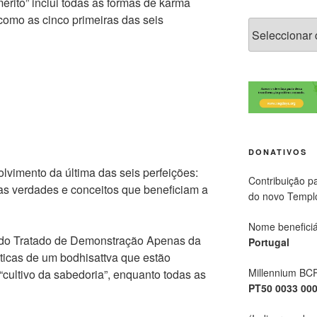
mérito” inclui todas as formas de karma
 como as cinco primeiras das seis
DONATIVOS
olvimento da última das seis perfeições:
Contribuição p
las verdades e conceitos que beneficiam a
do novo Templ
Nome beneficiá
 do Tratado de Demonstração Apenas da
Portugal
ticas de um bodhisattva que estão
Millennium BC
“cultivo da sabedoria”, enquanto todas as
PT50 0033 00