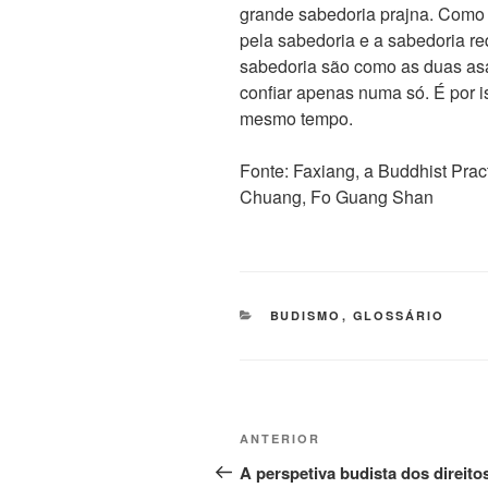
grande sabedoria prajna. Como 
pela sabedoria e a sabedoria re
sabedoria são como as duas asa
confiar apenas numa só. É por i
mesmo tempo.
Fonte: Faxiang, a Buddhist Prac
Chuang, Fo Guang Shan
BUDISMO
,
GLOSSÁRIO
ANTERIOR
A perspetiva budista dos direito