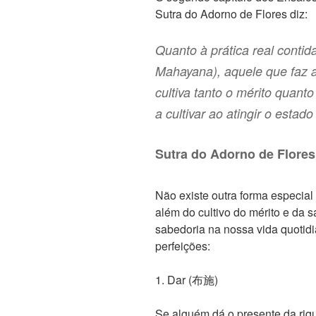
Sutra do Adorno de Flores diz:
Quanto à prática real contid
Mahayana), aquele que faz a 
cultiva tanto o mérito quant
a cultivar ao atingir o estad
Sutra do Adorno de Flores
Não existe outra forma especial 
além do cultivo do mérito e da 
sabedoria na nossa vida quotidi
perfeições:
1. Dar (布施)
Se alguém dá o presente da riq