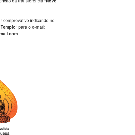
crição da transferência “
Novo
ar comprovativo indicando no
 Templo
” para o e-mail:
mail.com