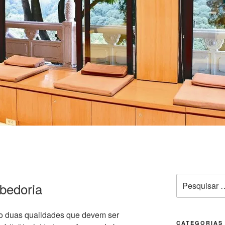
abedoria
 duas qualidades que devem ser
CATEGORIAS