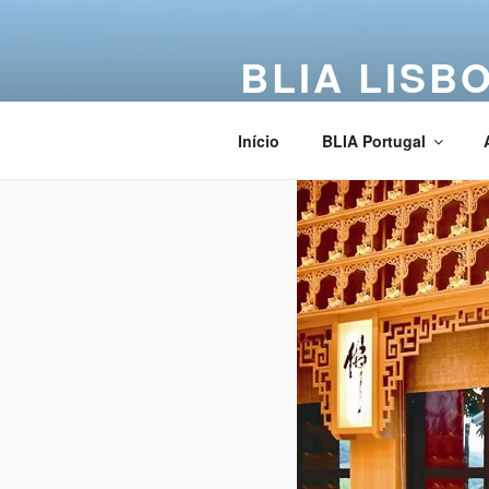
BLIA LISB
Buddha Light International Asso
Início
BLIA Portugal