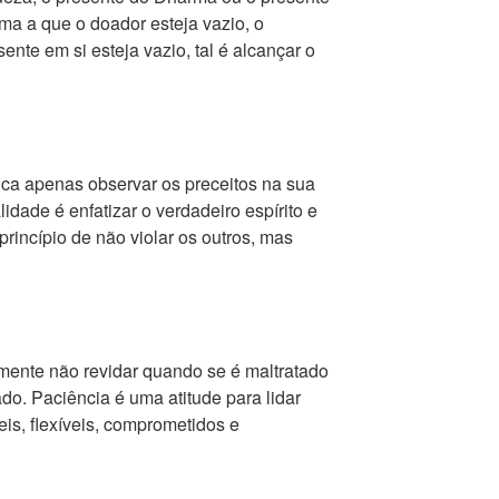
rma a que o doador esteja vazio, o
sente em si esteja vazio, tal é alcançar o
fica apenas observar os preceitos na sua
lidade é enfatizar o verdadeiro espírito e
princípio de não violar os outros, mas
amente não revidar quando se é maltratado
o. Paciência é uma atitude para lidar
is, flexíveis, comprometidos e