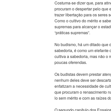
Costuma-se dizer que, para atin
procuram o despertar pelo que es
trazer libertação para os seres se
Como o cultivo do mérito e sab
supremas para alcançar o esta
“práticas supremas”.
No budismo, há um ditado que d
sabedoria, é como um elefante 
cultiva a sabedoria, mas não o 
poucas oferendas.
Os budistas devem prestar atenç
nenhum deles deve ser descart
enfatizam a necessidade de cul
que procuram o renascimento na
lo sem mérito e com as raízes 
O segundo capítulo dos Ensaio