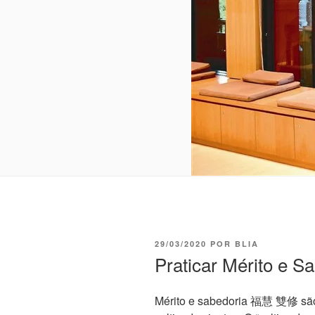
29/03/2020
POR
BLIA
Praticar Mérito e S
Mérito e sabedoria 福慧 雙修 são