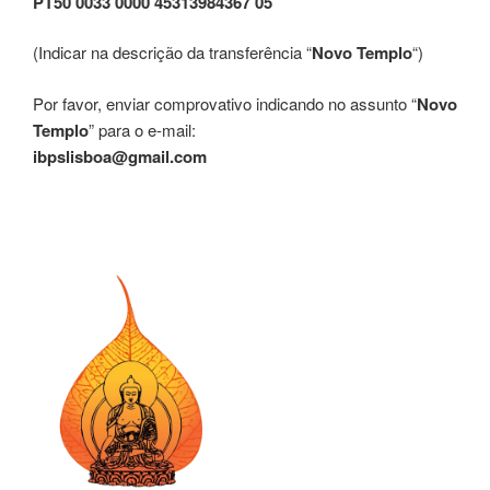
PT50 0033 0000 45313984367 05
(Indicar na descrição da transferência “
Novo Templo
“)
Por favor, enviar comprovativo indicando no assunto “
Novo
Templo
” para o e-mail:
ibpslisboa@gmail.com