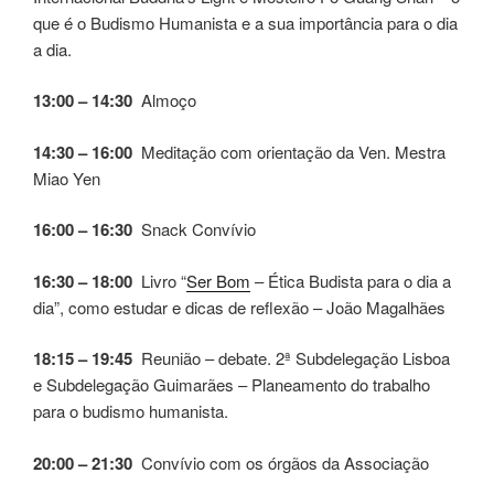
que é o Budismo Humanista e a sua importância para o dia
a dia.
13:00 – 14:30
Almoço
14:30 – 16:00
Meditação com orientação da Ven. Mestra
Miao Yen
16:00 – 16:30
Snack Convívio
16:30 – 18:00
Livro “
Ser Bom
– Ética Budista para o dia a
dia”, como estudar e dicas de reflexão – João Magalhães
18:15 – 19:45
Reunião – debate. 2ª Subdelegação Lisboa
e Subdelegação Guimarães – Planeamento do trabalho
para o budismo humanista.
20:00 – 21:30
Convívio com os órgãos da Associação