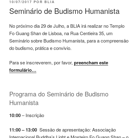
10/07/2017
POR
BLIA
Seminário de Budismo Humanista
No próximo dia 29 de Julho, a BLIA irá realizar no Templo
Fo Guang Shan de Lisboa, na Rua Centieira 35, um
Seminário sobre Budismo Humanista, para a compreensão
do budismo, prática e convivio.
Para se inscreverem, por favor,
preencham este
formulário…
Programa do Seminário de Budismo
Humanista
10:00
– Inscrição
11:00 – 13:00
Sessão de apresentação: Associação
Internacional Buddha’s Light e Mosteiro Fo Guang Shan – o