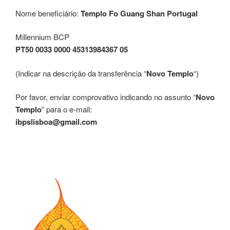
Nome beneficiário:
Templo Fo Guang Shan Portugal
Millennium BCP
PT50 0033 0000 45313984367 05
(Indicar na descrição da transferência “
Novo Templo
“)
Por favor, enviar comprovativo indicando no assunto “
Novo
Templo
” para o e-mail:
ibpslisboa@gmail.com