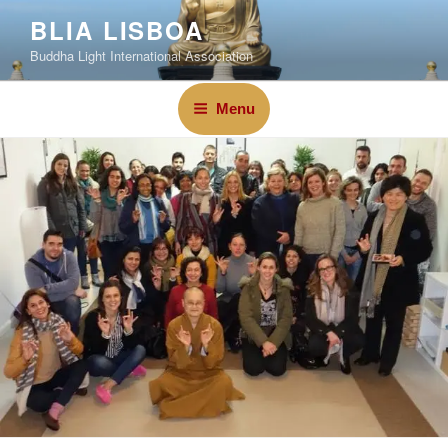
BLIA LISBOA
Buddha Light International Association
Menu