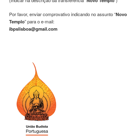
(Indicar na descrição da transferência “
Novo Templo
“)
Por favor, enviar comprovativo indicando no assunto “
Novo
Templo
” para o e-mail:
ibpslisboa@gmail.com