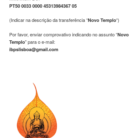
PT50 0033 0000 45313984367 05
(Indicar na descrição da transferência “
Novo Templo
“)
Por favor, enviar comprovativo indicando no assunto “
Novo
Templo
” para o e-mail:
ibpslisboa@gmail.com