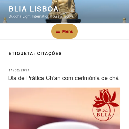
BLIA LISBOA
Buddha Light International Association
Menu
ETIQUETA:
CITAÇÕES
11/02/2014
Dia de Prática Ch’an com cerimónia de chá