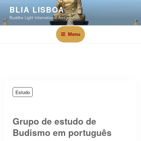
BLIA LISBOA
Buddha Light International Association
Menu
Estudo
Grupo de estudo de
Budismo em português