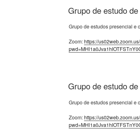
Grupo de estudo de
Grupo de estudos presencial e on
Zoom:
https://us02web.zoom.us
pwd=MHl1a0Jva1hIOTFSTnY0
Grupo de estudo de
Grupo de estudos presencial e on
Zoom:
https://us02web.zoom.us
pwd=MHl1a0Jva1hIOTFSTnY0