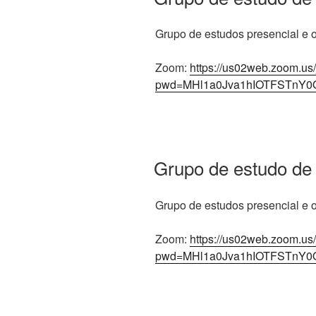
Grupo de estudos presencial e on
Zoom:
https://us02web.zoom.us
pwd=MHl1a0Jva1hIOTFSTnY0
Grupo de estudo de
Grupo de estudos presencial e on
Zoom:
https://us02web.zoom.us
pwd=MHl1a0Jva1hIOTFSTnY0