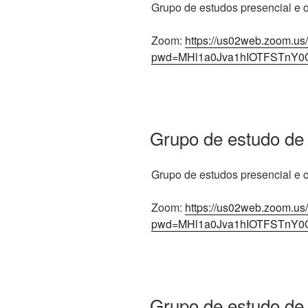
Grupo de estudos presencial e on
Zoom:
https://us02web.zoom.us
pwd=MHl1a0Jva1hIOTFSTnY0
Grupo de estudo de
Grupo de estudos presencial e on
Zoom:
https://us02web.zoom.us
pwd=MHl1a0Jva1hIOTFSTnY0
Grupo de estudo de