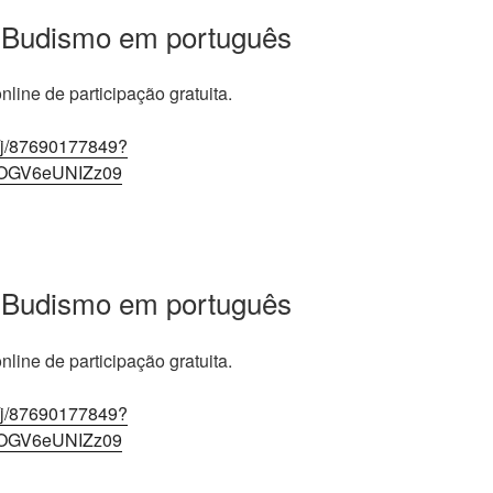
 Budismo em português
line de participação gratuita.
/j/87690177849?
OGV6eUNIZz09
 Budismo em português
line de participação gratuita.
/j/87690177849?
OGV6eUNIZz09