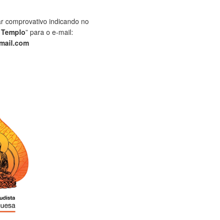
ar comprovativo indicando no
 Templo
” para o e-mail:
mail.com