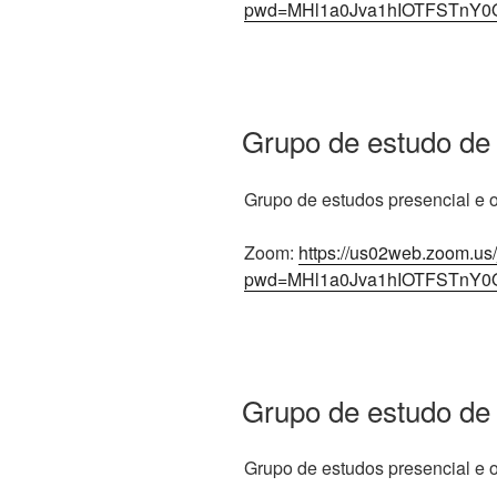
pwd=MHl1a0Jva1hIOTFSTnY0
Grupo de estudo de
Grupo de estudos presencial e on
Zoom:
https://us02web.zoom.us
pwd=MHl1a0Jva1hIOTFSTnY0
Grupo de estudo de
Grupo de estudos presencial e on