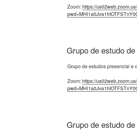
Zoom:
https://us02web.zoom.us
pwd=MHl1a0Jva1hIOTFSTnY0
Grupo de estudo de
Grupo de estudos presencial e on
Zoom:
https://us02web.zoom.us
pwd=MHl1a0Jva1hIOTFSTnY0
Grupo de estudo de