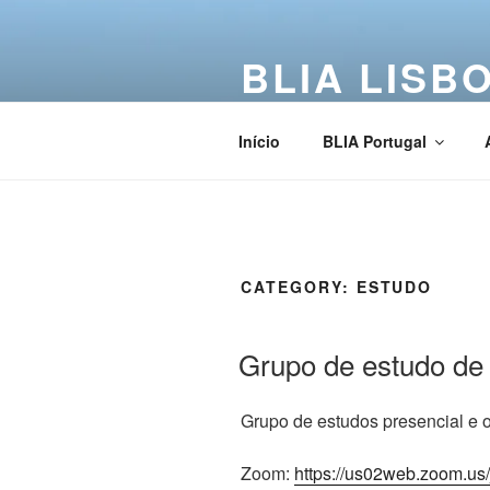
BLIA LISB
Buddha Light International Asso
Início
BLIA Portugal
CATEGORY:
ESTUDO
Grupo de estudo de
Grupo de estudos presencial e on
Zoom:
https://us02web.zoom.us