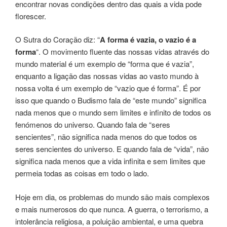
encontrar novas condições dentro das quais a vida pode
florescer.
O Sutra do Coração diz: “
A forma é vazia, o vazio é a
forma
“. O movimento fluente das nossas vidas através do
mundo material é um exemplo de “forma que é vazia”,
enquanto a ligação das nossas vidas ao vasto mundo à
nossa volta é um exemplo de “vazio que é forma”. É por
isso que quando o Budismo fala de “este mundo” significa
nada menos que o mundo sem limites e infinito de todos os
fenómenos do universo. Quando fala de “seres
sencientes”, não significa nada menos do que todos os
seres sencientes do universo. E quando fala de “vida”, não
significa nada menos que a vida infinita e sem limites que
permeia todas as coisas em todo o lado.
Hoje em dia, os problemas do mundo são mais complexos
e mais numerosos do que nunca. A guerra, o terrorismo, a
intolerância religiosa, a poluição ambiental, e uma quebra