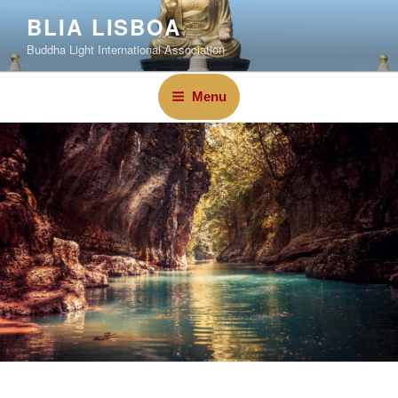
BLIA LISBOA
Buddha Light International Association
Menu