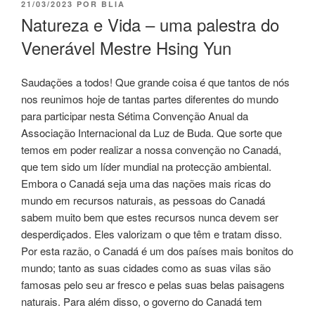
21/03/2023
POR
BLIA
Natureza e Vida – uma palestra do
Venerável Mestre Hsing Yun
Saudações a todos! Que grande coisa é que tantos de nós
nos reunimos hoje de tantas partes diferentes do mundo
para participar nesta Sétima Convenção Anual da
Associação Internacional da Luz de Buda. Que sorte que
temos em poder realizar a nossa convenção no Canadá,
que tem sido um líder mundial na protecção ambiental.
Embora o Canadá seja uma das nações mais ricas do
mundo em recursos naturais, as pessoas do Canadá
sabem muito bem que estes recursos nunca devem ser
desperdiçados. Eles valorizam o que têm e tratam disso.
Por esta razão, o Canadá é um dos países mais bonitos do
mundo; tanto as suas cidades como as suas vilas são
famosas pelo seu ar fresco e pelas suas belas paisagens
naturais. Para além disso, o governo do Canadá tem