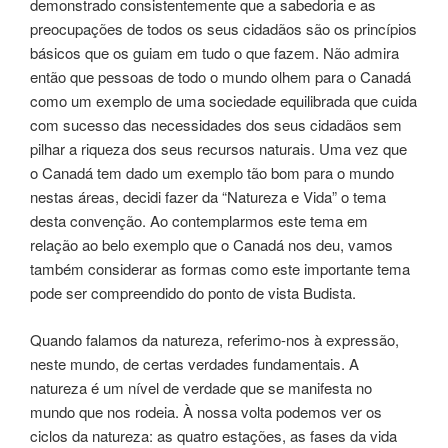
demonstrado consistentemente que a sabedoria e as
preocupações de todos os seus cidadãos são os princípios
básicos que os guiam em tudo o que fazem. Não admira
então que pessoas de todo o mundo olhem para o Canadá
como um exemplo de uma sociedade equilibrada que cuida
com sucesso das necessidades dos seus cidadãos sem
pilhar a riqueza dos seus recursos naturais. Uma vez que
o Canadá tem dado um exemplo tão bom para o mundo
nestas áreas, decidi fazer da “Natureza e Vida” o tema
desta convenção. Ao contemplarmos este tema em
relação ao belo exemplo que o Canadá nos deu, vamos
também considerar as formas como este importante tema
pode ser compreendido do ponto de vista Budista.
Quando falamos da natureza, referimo-nos à expressão,
neste mundo, de certas verdades fundamentais. A
natureza é um nível de verdade que se manifesta no
mundo que nos rodeia. À nossa volta podemos ver os
ciclos da natureza: as quatro estações, as fases da vida