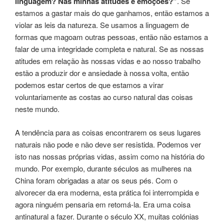
linguagem? Nas minhas atitudes e emoções?”
. Se
estamos a gastar mais do que ganhamos, então estamos a
violar as leis da natureza. Se usamos a linguagem de
formas que magoam outras pessoas, então não estamos a
falar de uma integridade completa e natural. Se as nossas
atitudes em relação às nossas vidas e ao nosso trabalho
estão a produzir dor e ansiedade à nossa volta, então
podemos estar certos de que estamos a virar
voluntariamente as costas ao curso natural das coisas
neste mundo.
A tendência para as coisas encontrarem os seus lugares
naturais não pode e não deve ser resistida. Podemos ver
isto nas nossas próprias vidas, assim como na história do
mundo. Por exemplo, durante séculos as mulheres na
China foram obrigadas a atar os seus pés. Com o
alvorecer da era moderna, esta prática foi interrompida e
agora ninguém pensaria em retomá-la. Era uma coisa
antinatural a fazer. Durante o século XX, muitas colónias