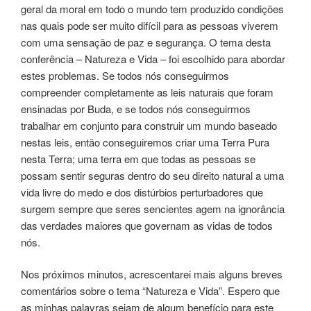
geral da moral em todo o mundo tem produzido condições
nas quais pode ser muito difícil para as pessoas viverem
com uma sensação de paz e segurança. O tema desta
conferência – Natureza e Vida – foi escolhido para abordar
estes problemas. Se todos nós conseguirmos
compreender completamente as leis naturais que foram
ensinadas por Buda, e se todos nós conseguirmos
trabalhar em conjunto para construir um mundo baseado
nestas leis, então conseguiremos criar uma Terra Pura
nesta Terra; uma terra em que todas as pessoas se
possam sentir seguras dentro do seu direito natural a uma
vida livre do medo e dos distúrbios perturbadores que
surgem sempre que seres sencientes agem na ignorância
das verdades maiores que governam as vidas de todos
nós.
Nos próximos minutos, acrescentarei mais alguns breves
comentários sobre o tema “Natureza e Vida”. Espero que
as minhas palavras sejam de algum benefício para este