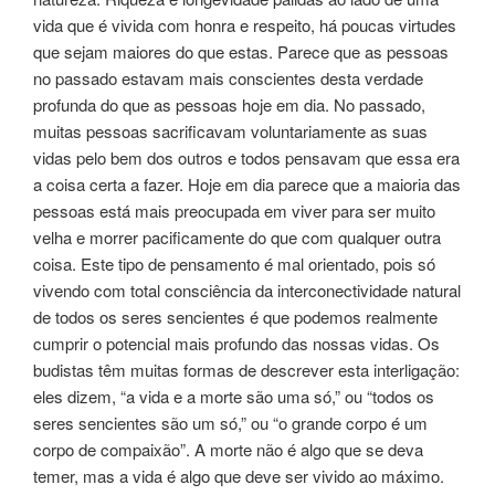
vida que é vivida com honra e respeito, há poucas virtudes
que sejam maiores do que estas. Parece que as pessoas
no passado estavam mais conscientes desta verdade
profunda do que as pessoas hoje em dia. No passado,
muitas pessoas sacrificavam voluntariamente as suas
vidas pelo bem dos outros e todos pensavam que essa era
a coisa certa a fazer. Hoje em dia parece que a maioria das
pessoas está mais preocupada em viver para ser muito
velha e morrer pacificamente do que com qualquer outra
coisa. Este tipo de pensamento é mal orientado, pois só
vivendo com total consciência da interconectividade natural
de todos os seres sencientes é que podemos realmente
cumprir o potencial mais profundo das nossas vidas. Os
budistas têm muitas formas de descrever esta interligação:
eles dizem, “a vida e a morte são uma só,” ou “todos os
seres sencientes são um só,” ou “o grande corpo é um
corpo de compaixão”. A morte não é algo que se deva
temer, mas a vida é algo que deve ser vivido ao máximo.