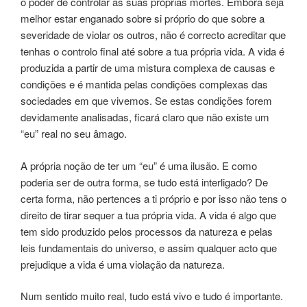
o poder de controlar as suas próprias mortes. Embora seja
melhor estar enganado sobre si próprio do que sobre a
severidade de violar os outros, não é correcto acreditar que
tenhas o controlo final até sobre a tua própria vida. A vida é
produzida a partir de uma mistura complexa de causas e
condições e é mantida pelas condições complexas das
sociedades em que vivemos. Se estas condições forem
devidamente analisadas, ficará claro que não existe um
“eu” real no seu âmago.
A própria noção de ter um “eu” é uma ilusão. E como
poderia ser de outra forma, se tudo está interligado? De
certa forma, não pertences a ti próprio e por isso não tens o
direito de tirar sequer a tua própria vida. A vida é algo que
tem sido produzido pelos processos da natureza e pelas
leis fundamentais do universo, e assim qualquer acto que
prejudique a vida é uma violação da natureza.
Num sentido muito real, tudo está vivo e tudo é importante.