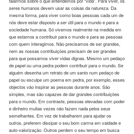
falarmos sobre o que entendemos por “vida”. Para viver, os
seres humanos devem usar as coisas da natureza. Da
mesma forma, para viver como boas pessoas cada um de
nós deve estar disposto a ser útil para o mundo e para a
sociedade humana. Só vivemos realmente na medida em
que estamos a contribuir para o mundo e para as pessoas
com quem interagimos. Não precisamos de ser grandes,
nem as nossas contribuições precisam de ser grandes
para que possamos viver vidas dignas. Mesmo um pedaço
de papel ou uma pedra podem contribuir para o mundo. Se
alguém desenha um retrato de um santo num pedaço de
papel ou esculpe um poema em pedra, por exemplo, esses
objectos vão inspirar as pessoas durante anos. São
simples, mas são capazes de dar grandes contribuições
para o mundo. Em contraste, pessoas elevadas com poder
e dinheiro muitas vezes não fazem nada pelos seus
semelhantes. Em vez de trabalharem para ajudar os
outros, preferem dissipar o seu bom carma em vaidade e
auto-valorização. Outros perdem o seu tempo em busca