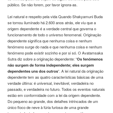
público. Se não forem, por favor ignora-as.
Lei natural e respeito pela vida Quando Shakyamuni Buda
se tornou iluminado há 2.600 anos atrás, ele viu que a
origem dependente é a verdade central que governa o
funcionamento de todo o universo fenomenal. Originação
dependente significa que nenhuma coisa e nenhum
fenómeno surge do nada e que nenhuma coisa e nenhum
fenómeno pode existir sozinho e por si só. O Avatamsaka
Sutra diz sobre a originação dependente: “
Os fenómenos
não surgem de forma independente; eles surgem
dependentes uns dos outros
“. A lei natural da originação
dependente tem as quatro características básicas de uma
verdade última: é universal, inevitável, verdadeira no
passado, e verdadeira no futuro. Todos os eventos naturais
estão em conformidade com a lei da origem dependente.
Do pequeno ao grande, dos detalhes intrincados de um
único floco de neve à fúria furiosa de uma grande