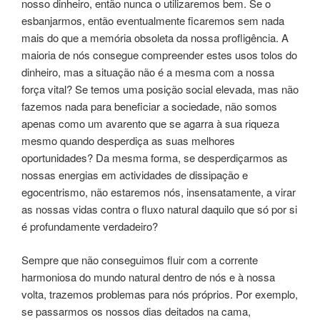
nosso dinheiro, então nunca o utilizaremos bem. Se o
esbanjarmos, então eventualmente ficaremos sem nada
mais do que a memória obsoleta da nossa profligência. A
maioria de nós consegue compreender estes usos tolos do
dinheiro, mas a situação não é a mesma com a nossa
força vital? Se temos uma posição social elevada, mas não
fazemos nada para beneficiar a sociedade, não somos
apenas como um avarento que se agarra à sua riqueza
mesmo quando desperdiça as suas melhores
oportunidades? Da mesma forma, se desperdiçarmos as
nossas energias em actividades de dissipação e
egocentrismo, não estaremos nós, insensatamente, a virar
as nossas vidas contra o fluxo natural daquilo que só por si
é profundamente verdadeiro?
Sempre que não conseguimos fluir com a corrente
harmoniosa do mundo natural dentro de nós e à nossa
volta, trazemos problemas para nós próprios. Por exemplo,
se passarmos os nossos dias deitados na cama,