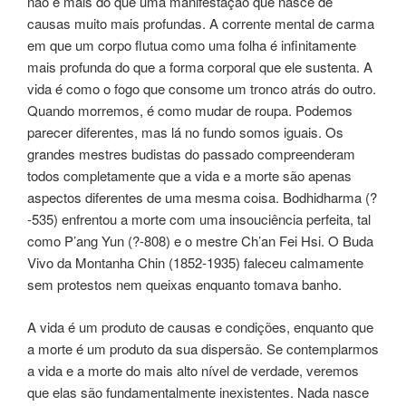
não é mais do que uma manifestação que nasce de
causas muito mais profundas. A corrente mental de carma
em que um corpo flutua como uma folha é infinitamente
mais profunda do que a forma corporal que ele sustenta. A
vida é como o fogo que consome um tronco atrás do outro.
Quando morremos, é como mudar de roupa. Podemos
parecer diferentes, mas lá no fundo somos iguais. Os
grandes mestres budistas do passado compreenderam
todos completamente que a vida e a morte são apenas
aspectos diferentes de uma mesma coisa. Bodhidharma (?
-535) enfrentou a morte com uma insouciência perfeita, tal
como P’ang Yun (?-808) e o mestre Ch’an Fei Hsi. O Buda
Vivo da Montanha Chin (1852-1935) faleceu calmamente
sem protestos nem queixas enquanto tomava banho.
A vida é um produto de causas e condições, enquanto que
a morte é um produto da sua dispersão. Se contemplarmos
a vida e a morte do mais alto nível de verdade, veremos
que elas são fundamentalmente inexistentes. Nada nasce