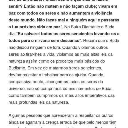
sentir? Então não matem e não façam clube; vivam em
paz com todos os seres e não aumentem a violência
deste mundo. Não faças mal a ninguém aqui e passarás
a tua próxima vida em paz
“. No Sutra Diamante o Buda
diz: “
Eu salvarei todos os seres sencientes levando-os a
todos para o nirvana sem descanso
“. Repara que o Buda
não deixou ninguém de fora. Quando violamos outros
seres ao tirar-lhes a vida, violamos as mais altas leis da
natureza assim como os preceitos mais básicos do
Budismo. Em vez de matarmos seres sencientes,
devíamos estar a trabalhar para os ajudar. Quando,
compassivamente, alcançamos todos os seres do
universo, não só cumprimos os ensinamentos de Buda,
como também cumprimos os mais altos imperativos das
mais profundas leis da natureza.
Algumas pessoas que aprenderam a respeitar os outros
ainda se agarram à crença errada de que pelo menos têm