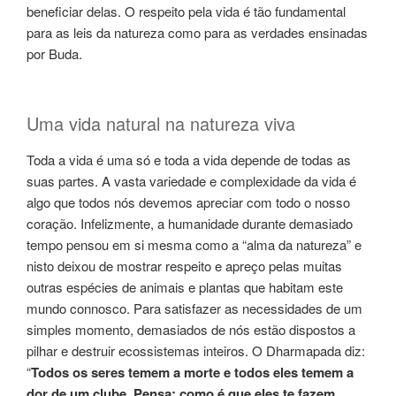
beneficiar delas. O respeito pela vida é tão fundamental
para as leis da natureza como para as verdades ensinadas
por Buda.
Uma vida natural na natureza viva
Toda a vida é uma só e toda a vida depende de todas as
suas partes. A vasta variedade e complexidade da vida é
algo que todos nós devemos apreciar com todo o nosso
coração. Infelizmente, a humanidade durante demasiado
tempo pensou em si mesma como a “alma da natureza” e
nisto deixou de mostrar respeito e apreço pelas muitas
outras espécies de animais e plantas que habitam este
mundo connosco. Para satisfazer as necessidades de um
simples momento, demasiados de nós estão dispostos a
pilhar e destruir ecossistemas inteiros. O Dharmapada diz:
“
Todos os seres temem a morte e todos eles temem a
dor de um clube. Pensa: como é que eles te fazem