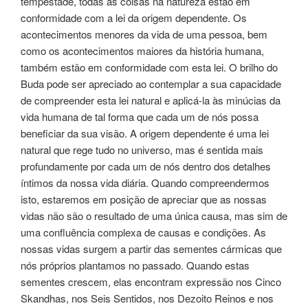
tempestade, todas as coisas na natureza estão em
conformidade com a lei da origem dependente. Os
acontecimentos menores da vida de uma pessoa, bem
como os acontecimentos maiores da história humana,
também estão em conformidade com esta lei. O brilho do
Buda pode ser apreciado ao contemplar a sua capacidade
de compreender esta lei natural e aplicá-la às minúcias da
vida humana de tal forma que cada um de nós possa
beneficiar da sua visão. A origem dependente é uma lei
natural que rege tudo no universo, mas é sentida mais
profundamente por cada um de nós dentro dos detalhes
íntimos da nossa vida diária. Quando compreendermos
isto, estaremos em posição de apreciar que as nossas
vidas não são o resultado de uma única causa, mas sim de
uma confluência complexa de causas e condições. As
nossas vidas surgem a partir das sementes cármicas que
nós próprios plantamos no passado. Quando estas
sementes crescem, elas encontram expressão nos Cinco
Skandhas, nos Seis Sentidos, nos Dezoito Reinos e nos