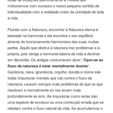
misturarmos com sucesso o nosso pequeno sentido de
individualidade com a realidade maior da unicidade de toda
a vida.
Fluindo com a Natureza, encontrar a Natureza eterna é
baseado na harmonia e ela encontra o seu equilíbrio
através do funcionamento harmonioso das suas muitas
partes. Aquilo que obstrui a natureza traz problemas a si
própria, pois obriga a harmonia básica da vida a declinar
em discórdia. Os antigos costumavam dizer: “
Opor-se ao
fluxo da natureza é estar mentalmente doente
“.
Ganância, raiva, ignorância, orgulho, dúvida e ciúme são
todas impurezas mentais que vão contra o fluxo da
natureza; causam sempre mais problemas do que os que
resolvem e normalmente só nos levam mais
profundamente ao erro. As impurezas como estas são
uma espécie de excesso ou uma correcção errada que se
rebelam contra o fluxo natural da vida. Se acumularmos o