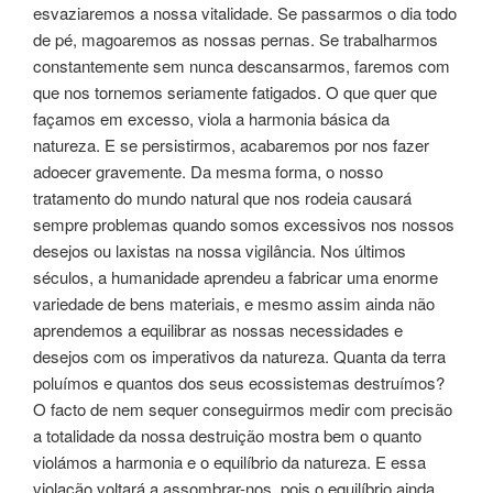
esvaziaremos a nossa vitalidade. Se passarmos o dia todo
de pé, magoaremos as nossas pernas. Se trabalharmos
constantemente sem nunca descansarmos, faremos com
que nos tornemos seriamente fatigados. O que quer que
façamos em excesso, viola a harmonia básica da
natureza. E se persistirmos, acabaremos por nos fazer
adoecer gravemente. Da mesma forma, o nosso
tratamento do mundo natural que nos rodeia causará
sempre problemas quando somos excessivos nos nossos
desejos ou laxistas na nossa vigilância. Nos últimos
séculos, a humanidade aprendeu a fabricar uma enorme
variedade de bens materiais, e mesmo assim ainda não
aprendemos a equilibrar as nossas necessidades e
desejos com os imperativos da natureza. Quanta da terra
poluímos e quantos dos seus ecossistemas destruímos?
O facto de nem sequer conseguirmos medir com precisão
a totalidade da nossa destruição mostra bem o quanto
violámos a harmonia e o equilíbrio da natureza. E essa
violação voltará a assombrar-nos, pois o equilíbrio ainda