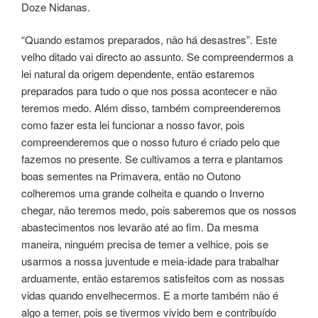
Doze Nidanas.
“Quando estamos preparados, não há desastres”. Este
velho ditado vai directo ao assunto. Se compreendermos a
lei natural da origem dependente, então estaremos
preparados para tudo o que nos possa acontecer e não
teremos medo. Além disso, também compreenderemos
como fazer esta lei funcionar a nosso favor, pois
compreenderemos que o nosso futuro é criado pelo que
fazemos no presente. Se cultivamos a terra e plantamos
boas sementes na Primavera, então no Outono
colheremos uma grande colheita e quando o Inverno
chegar, não teremos medo, pois saberemos que os nossos
abastecimentos nos levarão até ao fim. Da mesma
maneira, ninguém precisa de temer a velhice, pois se
usarmos a nossa juventude e meia-idade para trabalhar
arduamente, então estaremos satisfeitos com as nossas
vidas quando envelhecermos. E a morte também não é
algo a temer, pois se tivermos vivido bem e contribuído