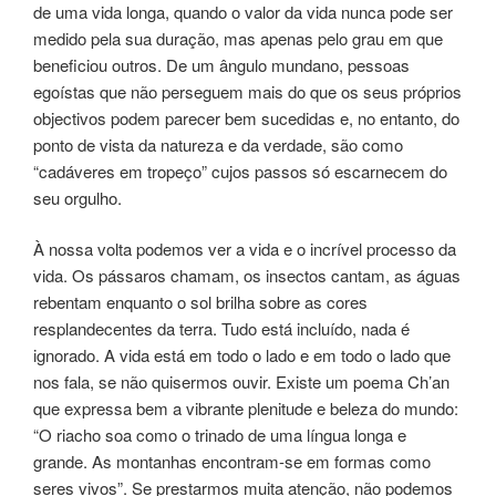
de uma vida longa, quando o valor da vida nunca pode ser
medido pela sua duração, mas apenas pelo grau em que
beneficiou outros. De um ângulo mundano, pessoas
egoístas que não perseguem mais do que os seus próprios
objectivos podem parecer bem sucedidas e, no entanto, do
ponto de vista da natureza e da verdade, são como
“cadáveres em tropeço” cujos passos só escarnecem do
seu orgulho.
À nossa volta podemos ver a vida e o incrível processo da
vida. Os pássaros chamam, os insectos cantam, as águas
rebentam enquanto o sol brilha sobre as cores
resplandecentes da terra. Tudo está incluído, nada é
ignorado. A vida está em todo o lado e em todo o lado que
nos fala, se não quisermos ouvir. Existe um poema Ch’an
que expressa bem a vibrante plenitude e beleza do mundo:
“O riacho soa como o trinado de uma língua longa e
grande. As montanhas encontram-se em formas como
seres vivos”. Se prestarmos muita atenção, não podemos