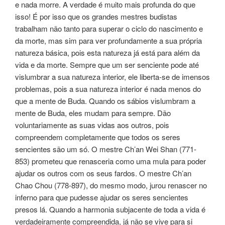
e nada morre. A verdade é muito mais profunda do que
isso! É por isso que os grandes mestres budistas
trabalham não tanto para superar o ciclo do nascimento e
da morte, mas sim para ver profundamente a sua própria
natureza básica, pois esta natureza já está para além da
vida e da morte. Sempre que um ser senciente pode até
vislumbrar a sua natureza interior, ele liberta-se de imensos
problemas, pois a sua natureza interior é nada menos do
que a mente de Buda. Quando os sábios vislumbram a
mente de Buda, eles mudam para sempre. Dão
voluntariamente as suas vidas aos outros, pois
compreendem completamente que todos os seres
sencientes são um só. O mestre Ch’an Wei Shan (771-
853) prometeu que renasceria como uma mula para poder
ajudar os outros com os seus fardos. O mestre Ch’an
Chao Chou (778-897), do mesmo modo, jurou renascer no
inferno para que pudesse ajudar os seres sencientes
presos lá. Quando a harmonia subjacente de toda a vida é
verdadeiramente compreendida, já não se vive para si