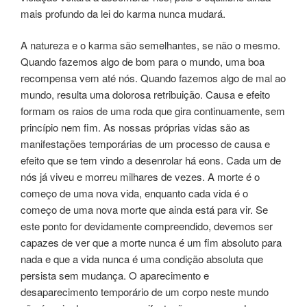
mais profundo da lei do karma nunca mudará.
A natureza e o karma são semelhantes, se não o mesmo.
Quando fazemos algo de bom para o mundo, uma boa
recompensa vem até nós. Quando fazemos algo de mal ao
mundo, resulta uma dolorosa retribuição. Causa e efeito
formam os raios de uma roda que gira continuamente, sem
princípio nem fim. As nossas próprias vidas são as
manifestações temporárias de um processo de causa e
efeito que se tem vindo a desenrolar há eons. Cada um de
nós já viveu e morreu milhares de vezes. A morte é o
começo de uma nova vida, enquanto cada vida é o
começo de uma nova morte que ainda está para vir. Se
este ponto for devidamente compreendido, devemos ser
capazes de ver que a morte nunca é um fim absoluto para
nada e que a vida nunca é uma condição absoluta que
persista sem mudança. O aparecimento e
desaparecimento temporário de um corpo neste mundo