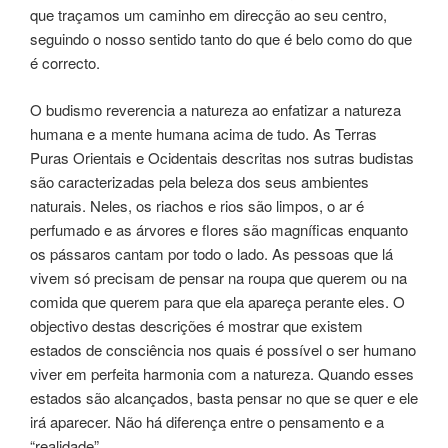
que traçamos um caminho em direcção ao seu centro,
seguindo o nosso sentido tanto do que é belo como do que
é correcto.
O budismo reverencia a natureza ao enfatizar a natureza
humana e a mente humana acima de tudo. As Terras
Puras Orientais e Ocidentais descritas nos sutras budistas
são caracterizadas pela beleza dos seus ambientes
naturais. Neles, os riachos e rios são limpos, o ar é
perfumado e as árvores e flores são magníficas enquanto
os pássaros cantam por todo o lado. As pessoas que lá
vivem só precisam de pensar na roupa que querem ou na
comida que querem para que ela apareça perante eles. O
objectivo destas descrições é mostrar que existem
estados de consciência nos quais é possível o ser humano
viver em perfeita harmonia com a natureza. Quando esses
estados são alcançados, basta pensar no que se quer e ele
irá aparecer. Não há diferença entre o pensamento e a
“realidade”.