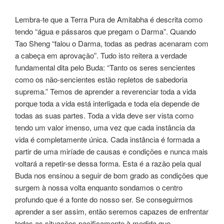
Lembra-te que a Terra Pura de Amitabha é descrita como
tendo “água e pássaros que pregam o Darma”. Quando
Tao Sheng “falou o Darma, todas as pedras acenaram com
a cabeça em aprovação”. Tudo isto reitera a verdade
fundamental dita pelo Buda: “Tanto os seres sencientes
como os não-sencientes estão repletos de sabedoria
suprema.” Temos de aprender a reverenciar toda a vida
porque toda a vida está interligada e toda ela depende de
todas as suas partes. Toda a vida deve ser vista como
tendo um valor imenso, uma vez que cada instância da
vida é completamente única. Cada instância é formada a
partir de uma miríade de causas e condições e nunca mais
voltará a repetir-se dessa forma. Esta é a razão pela qual
Buda nos ensinou a seguir de bom grado as condições que
surgem à nossa volta enquanto sondamos o centro
profundo que é a fonte do nosso ser. Se conseguirmos
aprender a ser assim, então seremos capazes de enfrentar
todas as situações pacificamente à medida que