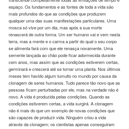
espaço. Os fundamentos e as fontes de toda a vida são
mais profundos do que as condições que produzem
qualquer uma das suas manifestações particulares. Uma
mosca só vive por um dia, mas após a sua morte
renascerá de outra forma. Um ser humano vai e vem nesta
terra, mas a mente e o carma a partir do qual o seu corpo
se alimenta fará com que ele renasça novamente. Uma
semente lançada ao chão pode ficar adormecida durante
cem anos, mas assim que as condições estiverem certas,
germinará e crescerá até se tornar uma planta. Nos últimos
meses tem havido algum tumulto no mundo por causa da
clonagem de seres humanos. Tudo parece tão novo que as
pessoas ficam perturbadas por ele, mas na verdade não é
novo. A vida é produzida pelas condições. Quando as
condições estiverem certas, a vida surgirá. A clonagem
não é mais do que um exemplo de novas condições que
são capazes de produzir vida. Ninguém criou a vida
através da clonagem; os cientistas apenas conseguiram