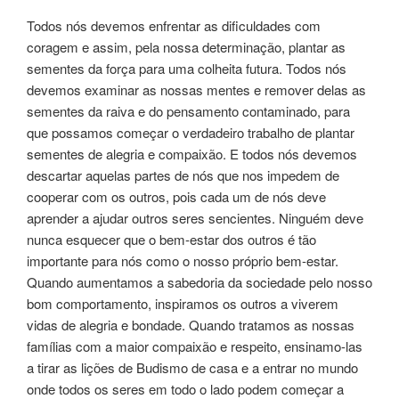
Todos nós devemos enfrentar as dificuldades com
coragem e assim, pela nossa determinação, plantar as
sementes da força para uma colheita futura. Todos nós
devemos examinar as nossas mentes e remover delas as
sementes da raiva e do pensamento contaminado, para
que possamos começar o verdadeiro trabalho de plantar
sementes de alegria e compaixão. E todos nós devemos
descartar aquelas partes de nós que nos impedem de
cooperar com os outros, pois cada um de nós deve
aprender a ajudar outros seres sencientes. Ninguém deve
nunca esquecer que o bem-estar dos outros é tão
importante para nós como o nosso próprio bem-estar.
Quando aumentamos a sabedoria da sociedade pelo nosso
bom comportamento, inspiramos os outros a viverem
vidas de alegria e bondade. Quando tratamos as nossas
famílias com a maior compaixão e respeito, ensinamo-las
a tirar as lições de Budismo de casa e a entrar no mundo
onde todos os seres em todo o lado podem começar a