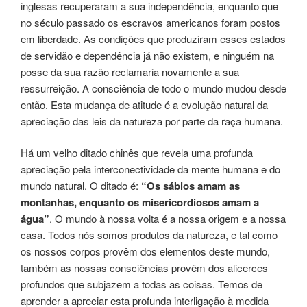
inglesas recuperaram a sua independência, enquanto que
no século passado os escravos americanos foram postos
em liberdade. As condições que produziram esses estados
de servidão e dependência já não existem, e ninguém na
posse da sua razão reclamaria novamente a sua
ressurreição. A consciência de todo o mundo mudou desde
então. Esta mudança de atitude é a evolução natural da
apreciação das leis da natureza por parte da raça humana.
Há um velho ditado chinês que revela uma profunda
apreciação pela interconectividade da mente humana e do
mundo natural. O ditado é:
“Os sábios amam as
montanhas, enquanto os misericordiosos amam a
água”
. O mundo à nossa volta é a nossa origem e a nossa
casa. Todos nós somos produtos da natureza, e tal como
os nossos corpos provêm dos elementos deste mundo,
também as nossas consciências provêm dos alicerces
profundos que subjazem a todas as coisas. Temos de
aprender a apreciar esta profunda interligação à medida