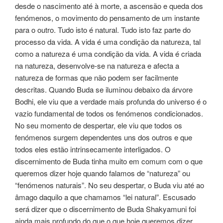
desde o nascimento até à morte, a ascensão e queda dos
fenómenos, o movimento do pensamento de um instante
para o outro. Tudo isto é natural. Tudo isto faz parte do
processo da vida. A vida é uma condição da natureza, tal
como a natureza é uma condição da vida. A vida é criada
na natureza, desenvolve-se na natureza e afecta a
natureza de formas que não podem ser facilmente
descritas. Quando Buda se iluminou debaixo da árvore
Bodhi, ele viu que a verdade mais profunda do universo é o
vazio fundamental de todos os fenómenos condicionados.
No seu momento de despertar, ele viu que todos os
fenómenos surgem dependentes uns dos outros e que
todos eles estão intrinsecamente interligados. O
discernimento de Buda tinha muito em comum com o que
queremos dizer hoje quando falamos de “natureza” ou
“fenómenos naturais”. No seu despertar, o Buda viu até ao
âmago daquilo a que chamamos “lei natural”. Escusado
será dizer que o discernimento de Buda Shakyamuni foi
ainda mais profundo do que o que hoje queremos dizer