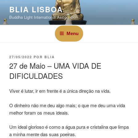
BLIA LISBOA
Buddha Light International Association
Menu
27/05/2022
POR
BLIA
27 de Maio – UMA VIDA DE
DIFICULDADES
Viver é lutar, ir em frente é a única direção na vida.
O dinheiro não me deu algo mais; o que me deu uma vida
melhor foram os meus ideais.
Um ideal glorioso é como a água pura e cristalina que limpa
a minha mente das suas poeiras.