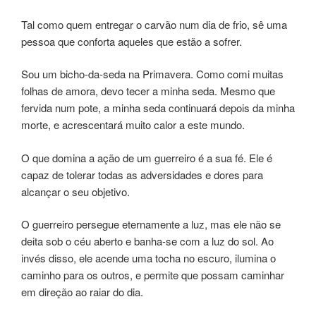
Tal como quem entregar o carvão num dia de frio, sê uma
pessoa que conforta aqueles que estão a sofrer.
Sou um bicho-da-seda na Primavera. Como comi muitas
folhas de amora, devo tecer a minha seda. Mesmo que
fervida num pote, a minha seda continuará depois da minha
morte, e acrescentará muito calor a este mundo.
O que domina a ação de um guerreiro é a sua fé. Ele é
capaz de tolerar todas as adversidades e dores para
alcançar o seu objetivo.
O guerreiro persegue eternamente a luz, mas ele não se
deita sob o céu aberto e banha-se com a luz do sol. Ao
invés disso, ele acende uma tocha no escuro, ilumina o
caminho para os outros, e permite que possam caminhar
em direção ao raiar do dia.