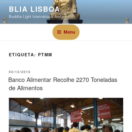
BLIA LISBOA
Buddha Light International Association
Menu
ETIQUETA:
PTMM
02/12/2015
Banco Alimentar Recolhe 2270 Toneladas
de Alimentos