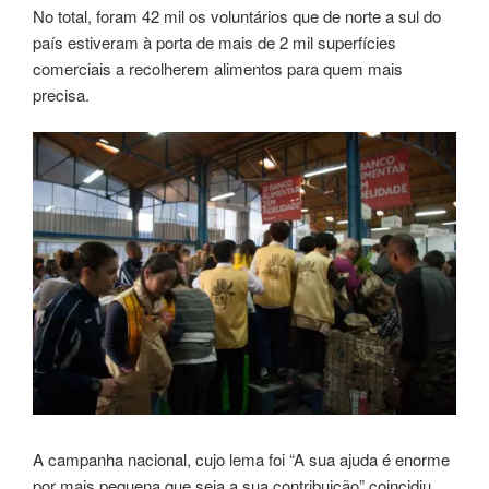
No total, foram 42 mil os voluntários que de norte a sul do
país estiveram à porta de mais de 2 mil superfícies
comerciais a recolherem alimentos para quem mais
precisa.
A campanha nacional, cujo lema foi “A sua ajuda é enorme
por mais pequena que seja a sua contribuição” coincidiu