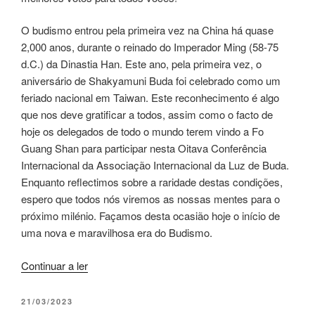
O budismo entrou pela primeira vez na China há quase
2,000 anos, durante o reinado do Imperador Ming (58-75
d.C.) da Dinastia Han. Este ano, pela primeira vez, o
aniversário de Shakyamuni Buda foi celebrado como um
feriado nacional em Taiwan. Este reconhecimento é algo
que nos deve gratificar a todos, assim como o facto de
hoje os delegados de todo o mundo terem vindo a Fo
Guang Shan para participar nesta Oitava Conferência
Internacional da Associação Internacional da Luz de Buda.
Enquanto reflectimos sobre a raridade destas condições,
espero que todos nós viremos as nossas mentes para o
próximo milénio. Façamos desta ocasião hoje o início de
uma nova e maravilhosa era do Budismo.
Continuar a ler
21/03/2023