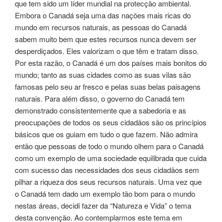
que tem sido um líder mundial na protecção ambiental.
Embora o Canadá seja uma das nações mais ricas do
mundo em recursos naturais, as pessoas do Canadá
sabem muito bem que estes recursos nunca devem ser
desperdiçados. Eles valorizam o que têm e tratam disso.
Por esta razão, o Canadá é um dos países mais bonitos do
mundo; tanto as suas cidades como as suas vilas são
famosas pelo seu ar fresco e pelas suas belas paisagens
naturais. Para além disso, o governo do Canadá tem
demonstrado consistentemente que a sabedoria e as
preocupações de todos os seus cidadãos são os princípios
básicos que os guiam em tudo o que fazem. Não admira
então que pessoas de todo o mundo olhem para o Canadá
como um exemplo de uma sociedade equilibrada que cuida
com sucesso das necessidades dos seus cidadãos sem
pilhar a riqueza dos seus recursos naturais. Uma vez que
o Canadá tem dado um exemplo tão bom para o mundo
nestas áreas, decidi fazer da “Natureza e Vida” o tema
desta convenção. Ao contemplarmos este tema em