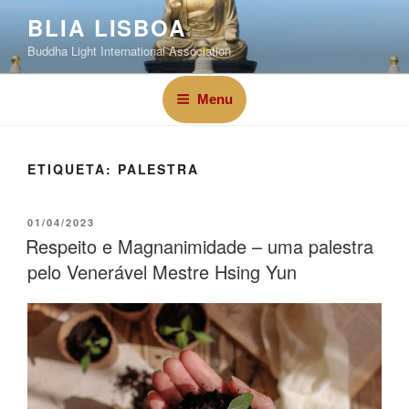
BLIA LISBOA
Buddha Light International Association
Menu
ETIQUETA:
PALESTRA
01/04/2023
Respeito e Magnanimidade – uma palestra
pelo Venerável Mestre Hsing Yun