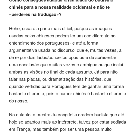
chinês para a nossa realidade ocidental e não te
«perderes na tradução»?
Hehe, essa é a parte mais difícil, porque as imagens
usadas pelos chineses podem ter um eco diferente no
entendimento dos portugueses- e até a forma
argumentativa usada no discurso, que é, muitas vezes, a
de expor dois lados/conceitos opostos e de apresentar
uma conclusão que muitas vezes é ambígua ou que inclui
ambas as visões no final de cada assunto. Já para não
falar nas piadas, ou dramatização das histórias, que
quando vertidas para Português têm de ganhar uma forma
bastante diferente, pois o humor chinês é bastante diferente
do nosso.
No entanto, a mestra Juerong foi a oradora budista que até
hoje se adaptou mais ao intérprete, talvez por estar sediada
em França, mas também por ser uma pessoa muito