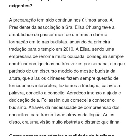
exigentes?
A preparação tem sido contínua nos últimos anos. A
Presidente da associação a Sra. Elisa Chuang teve a
amabilidade de passar mais de um mês a dar-me
formação em temas budistas, aquando da primeira
tradução para o templo em 2010. A Elisa, sendo uma
empresária de renome muito ocupada, conseguia sempre
combinar comigo duas ou três vezes por semana, em que
partindo de um discurso modelo do mestre budista da
altura, que aliás os chineses fazem sempre questão de
fornecer aos intérpretes, fazíamos a tradução, palavra a
palavra, conceito a conceito. Agradeço imenso a ajuda e
dedicação dela. Foi assim que comecei a conhecer o
budismo. Através da necessidade de compreensão dos
conceitos, para transmissão através da língua. Antes
disso, era uma visão muito abstrata e distante que tinha.
Como consegues adaptar a realidade do budismo