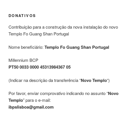
DONATIVOS
Contribuição para a construção da nova instalação do novo
Templo Fo Guang Shan Portugal
Nome beneficiário:
Templo Fo Guang Shan Portugal
Millennium BCP
PT50 0033 0000 45313984367 05
(Indicar na descrição da transferência “
Novo Templo
“)
Por favor, enviar comprovativo indicando no assunto “
Novo
Templo
” para o e-mail:
ibpslisboa@gmail.com