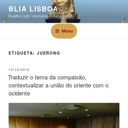
BLIA LISBOA
Buddha Light International Association
Menu
ETIQUETA:
JUERONG
13/10/2015
Traduzir o tema da compaixão,
contextualizar a união do oriente com o
ocidente