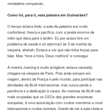
verdadeira compaixão.
Como foi, para ti, esta palestra em Guimarães?
O tempo estava lindo, a sala da palestra era muito
confortável, fresca e pacífica, com a janela enorme de
vidro que dava para o jardim. Eu por acaso tive um
problema de saúde e só adormeci às 5 da manhã da
véspera, ahahah. Estava a ver que não tinha forças para
falar. Mas “hora a hora, Deus melhora” e consegui.
A mestra Juerong é muito amigável, estava cansada,
chegara na véspera de Paris. Pois anda sempre em
viagem, dentro de França e pelo mundo, para participar nas
atividades da BLIA Internacional, mas nunca perde a
paciência e a dedicação à causa. As mestras da BLIA são
mais ocupadas que os CEOs das grandes empresas
europeias, é uma associação com muitos membros a nível
internacional e muitos eventos. Gostei de ver a sala cheia e