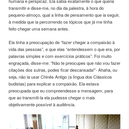
humana e perspicaz. Ela sabia exatamente o que queria
transmitir e disse-me, no dia da palestra, à hora do
pequeno-almoço, qual a linha de pensamento que ia seguir,
à medida que ia percorrendo os tópicos que já me tinha
feito chegar uma semana antes.
Ela tinha a preocupação de “fazer chegar a compaixão à
vida das pessoas”, e que elas “entendessem o que era, por
palavras simples e com exercícios práticos”. Foi muito
engraçada, disse-me: “Não te preocupes que não vou fazer
citações dos sutras, podes ficar descansada!”- Ahaha, ou
seja, não ia usar Chinês Antigo (a língua dos Clássicos
budistas) para explicar a compaixão. Ela estava
preocupada que eu compreendesse a mensagem, para
que ao transmiti-la ela pudesse chegar o mais
objetivamente possível à audiência.