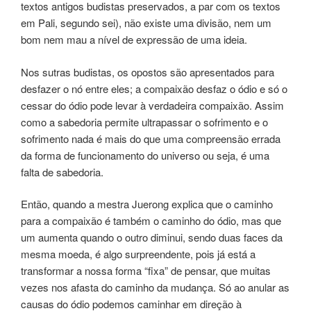
textos antigos budistas preservados, a par com os textos
em Pali, segundo sei), não existe uma divisão, nem um
bom nem mau a nível de expressão de uma ideia.
Nos sutras budistas, os opostos são apresentados para
desfazer o nó entre eles; a compaixão desfaz o ódio e só o
cessar do ódio pode levar à verdadeira compaixão. Assim
como a sabedoria permite ultrapassar o sofrimento e o
sofrimento nada é mais do que uma compreensão errada
da forma de funcionamento do universo ou seja, é uma
falta de sabedoria.
Então, quando a mestra Juerong explica que o caminho
para a compaixão é também o caminho do ódio, mas que
um aumenta quando o outro diminui, sendo duas faces da
mesma moeda, é algo surpreendente, pois já está a
transformar a nossa forma “fixa” de pensar, que muitas
vezes nos afasta do caminho da mudança. Só ao anular as
causas do ódio podemos caminhar em direção à