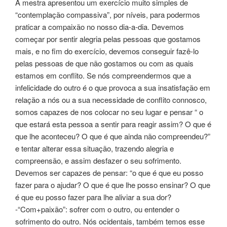
A mestra apresentou um exercício muito simples de
“contemplação compassiva”, por níveis, para podermos
praticar a compaixão no nosso dia-a-dia. Devemos
começar por sentir alegria pelas pessoas que gostamos
mais, e no fim do exercício, devemos conseguir fazê-lo
pelas pessoas de que não gostamos ou com as quais
estamos em conflito. Se nós compreendermos que a
infelicidade do outro é o que provoca a sua insatisfação em
relação a nós ou a sua necessidade de conflito connosco,
somos capazes de nos colocar no seu lugar e pensar “ o
que estará esta pessoa a sentir para reagir assim? O que é
que lhe aconteceu? O que é que ainda não compreendeu?”
e tentar alterar essa situação, trazendo alegria e
compreensão, e assim desfazer o seu sofrimento.
Devemos ser capazes de pensar: “o que é que eu posso
fazer para o ajudar? O que é que lhe posso ensinar? O que
é que eu posso fazer para lhe aliviar a sua dor?
-“Com+paixão”: sofrer com o outro, ou entender o
sofrimento do outro. Nós ocidentais, também temos esse