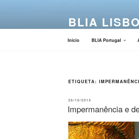
BLIA LISB
Buddha Light International Asso
Início
BLIA Portugal
ETIQUETA:
IMPERMANÊNC
26/10/2015
Impermanência e d