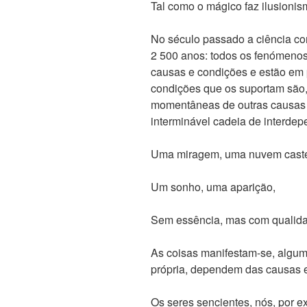
Tal como o mágico faz ilusion
No século passado a ciência co
2 500 anos: todos os fenómeno
causas e condições e estão em
condições que os suportam são
momentâneas de outras causas 
interminável cadeia de interdep
Uma miragem, uma nuvem cast
Um sonho, uma aparição,
Sem essência, mas com qualida
As coisas manifestam-se, algum
própria, dependem das causas 
Os seres sencientes, nós, por e