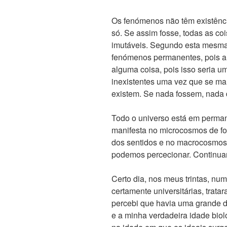
Os fenómenos não têm existência
só. Se assim fosse, todas as co
imutáveis. Segundo esta mesma
fenómenos permanentes, pois a
alguma coisa, pois isso seria
inexistentes uma vez que se ma
existem. Se nada fossem, nada d
Todo o universo está em perm
manifesta no microcosmos de fo
dos sentidos e no macrocosmo
podemos percecionar. Continua
Certo dia, nos meus trintas, num
certamente universitárias, tra
percebi que havia uma grande d
e a minha verdadeira idade biol