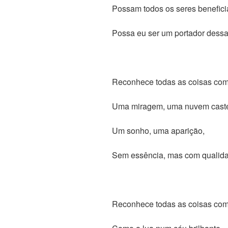
Possam todos os seres beneficia
Possa eu ser um portador dessa
Reconhece todas as coisas com
Uma miragem, uma nuvem cast
Um sonho, uma aparição,
Sem essência, mas com qualida
Reconhece todas as coisas com