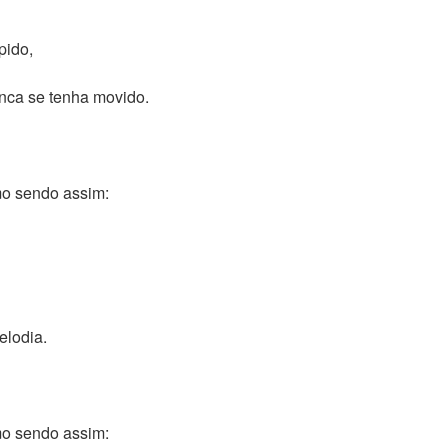
pido,
nca se tenha movido.
o sendo assim:
elodia.
o sendo assim: