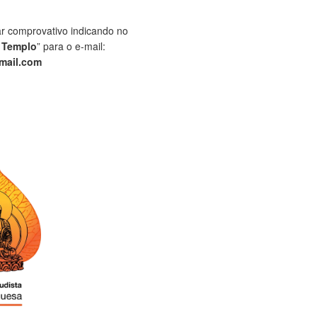
ar comprovativo indicando no
 Templo
” para o e-mail:
mail.com