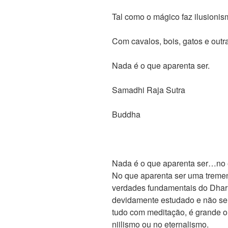
Tal como o mágico faz ilusioni
Com cavalos, bois, gatos e outr
Nada é o que aparenta ser.
Samadhi Raja Sutra
Buddha
Nada é o que aparenta ser…no e
No que aparenta ser uma treme
verdades fundamentais do Dhar
devidamente estudado e não se 
tudo com meditação, é grande o 
niilismo ou no eternalismo.