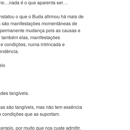
ismo…nada é o que aparenta ser…
nstatou o que o Buda afirmou há mais de
s são manifestações momentâneas de
 permanente mudança pois as causas e
, também elas, manifestações
e condições, numa intrincada e
endência.
elo
des tangíveis.
as são tangíveis, mas não tem essência
e condições que as suportam.
xemplo, por muito que nos custe admitir,