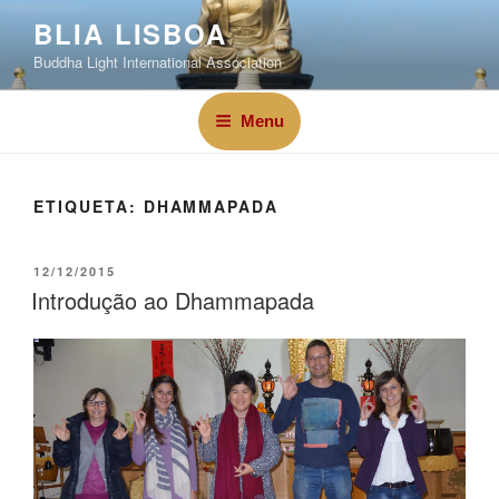
BLIA LISBOA
Buddha Light International Association
Menu
ETIQUETA:
DHAMMAPADA
12/12/2015
Introdução ao Dhammapada