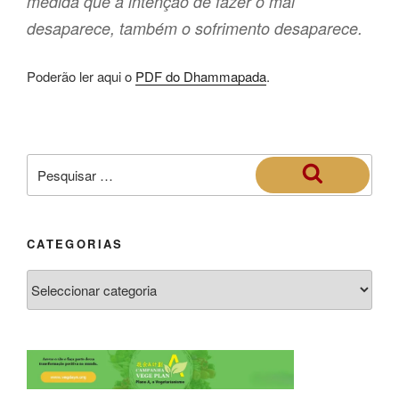
medida que a intenção de fazer o mal
desaparece, também o sofrimento desaparece.
Poderão ler aqui o
PDF do Dhammapada
.
CATEGORIAS