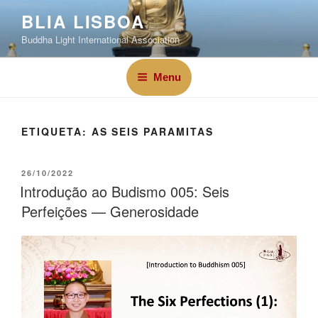
BLIA LISBOA
Buddha Light International Association
Menu
ETIQUETA:
AS SEIS PARAMITAS
26/10/2022
Introdução ao Budismo 005: Seis
Perfeições — Generosidade