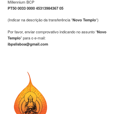
Millennium BCP
PT50 0033 0000 45313984367 05
(Indicar na descrição da transferência “
Novo Templo
“)
Por favor, enviar comprovativo indicando no assunto “
Novo
Templo
” para o e-mail:
ibpslisboa@gmail.com