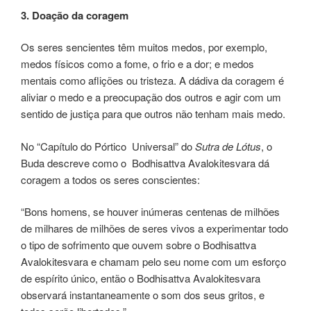
3. Doação da coragem
Os seres sencientes têm muitos medos, por exemplo,
medos físicos como a fome, o frio e a dor; e medos
mentais como aflições ou tristeza. A dádiva da coragem é
aliviar o medo e a preocupação dos outros e agir com um
sentido de justiça para que outros não tenham mais medo.
No “Capítulo do Pórtico Universal” do
Sutra de Lótus
, o
Buda descreve como o Bodhisattva Avalokitesvara dá
coragem a todos os seres conscientes:
“Bons homens, se houver inúmeras centenas de milhões
de milhares de milhões de seres vivos a experimentar todo
o tipo de sofrimento que ouvem sobre o Bodhisattva
Avalokitesvara e chamam pelo seu nome com um esforço
de espírito único, então o Bodhisattva Avalokitesvara
observará instantaneamente o som dos seus gritos, e