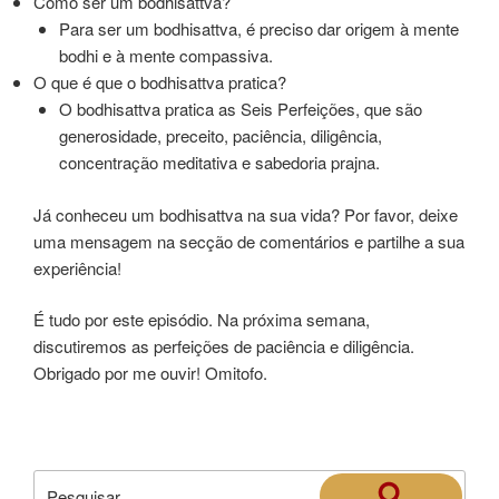
Como ser um bodhisattva?
Para ser um bodhisattva, é preciso dar origem à mente
bodhi e à mente compassiva.
O que é que o bodhisattva pratica?
O bodhisattva pratica as Seis Perfeições, que são
generosidade, preceito, paciência, diligência,
concentração meditativa e sabedoria prajna.
Já conheceu um bodhisattva na sua vida? Por favor, deixe
uma mensagem na secção de comentários e partilhe a sua
experiência!
É tudo por este episódio. Na próxima semana,
discutiremos as perfeições de paciência e diligência.
Obrigado por me ouvir! Omitofo.