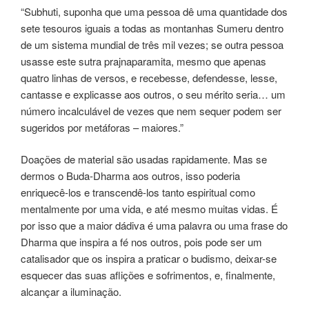
“Subhuti, suponha que uma pessoa dê uma quantidade dos
sete tesouros iguais a todas as montanhas Sumeru dentro
de um sistema mundial de três mil vezes; se outra pessoa
usasse este sutra prajnaparamita, mesmo que apenas
quatro linhas de versos, e recebesse, defendesse, lesse,
cantasse e explicasse aos outros, o seu mérito seria… um
número incalculável de vezes que nem sequer podem ser
sugeridos por metáforas – maiores.”
Doações de material são usadas rapidamente. Mas se
dermos o Buda-Dharma aos outros, isso poderia
enriquecê-los e transcendê-los tanto espiritual como
mentalmente por uma vida, e até mesmo muitas vidas. É
por isso que a maior dádiva é uma palavra ou uma frase do
Dharma que inspira a fé nos outros, pois pode ser um
catalisador que os inspira a praticar o budismo, deixar-se
esquecer das suas aflições e sofrimentos, e, finalmente,
alcançar a iluminação.