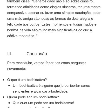
também disse: “Generosidade não é só sobre dinheiro;
formando afinidades como elogios sinceros, ter uma mente
compassiva, acenar ou fazer uma simples saudação, e dar
uma mão amiga são todas as formas de doar alegria e
felicidade aos outros. Estes momentos entusiasmados e
bonitos na vida são muito mais significativos do que a
dádiva monetária. “
III. Conclusão
Para recapitular, vamos fazer-nos estas perguntas
novamente:
O que é um bodhisattva?
Um bodhisattva é alguém que jurou libertar seres
sencientes e alcançar a budeidade.
Quem pode ser um bodhisattva?
Qualquer um pode ser um bodhisattva!