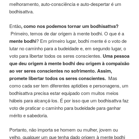
melhoramento, auto-consciência e auto-despertar é um
bodhisattva.
Então
, como nos podemos tornar um bodhisattva?
Primeiro, temos de dar origem à mente bodhi. O que é a
mente bodhi
? Em primeiro lugar, bodhi mente é o voto de
lutar no caminho para a budeidade e, em segundo lugar, o
voto para libertar todos os seres conscientes.
Uma pessoa
que deu origem à mente bodhi deu origem à compaixão
ao ver seres conscientes no sofrimento. Assim,
promete libertar todos os seres conscientes.
Mas
como cada ser tem diferentes aptidões e personagens, um
bodhisattva precisa estar equipado com muitos meios
hábeis para alcançá-los. É por isso que um bodhisattva faz
voto de praticar o caminho para budeidade para ganhar
mérito e sabedoria.
Portanto, não importa se homem ou mulher, jovem ou
velho, qualquer um que tenha dado origem à mente bodhi