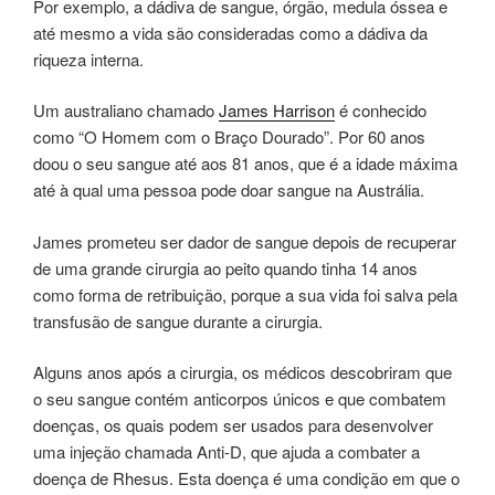
Por exemplo, a dádiva de sangue, órgão, medula óssea e
até mesmo a vida são consideradas como a dádiva da
riqueza interna.
Um australiano chamado
James Harrison
é conhecido
como “O Homem com o Braço Dourado”. Por 60 anos
doou o seu sangue até aos 81 anos, que é a idade máxima
até à qual uma pessoa pode doar sangue na Austrália.
James prometeu ser dador de sangue depois de recuperar
de uma grande cirurgia ao peito quando tinha 14 anos
como forma de retribuição, porque a sua vida foi salva pela
transfusão de sangue durante a cirurgia.
Alguns anos após a cirurgia, os médicos descobriram que
o seu sangue contém anticorpos únicos e que combatem
doenças, os quais podem ser usados para desenvolver
uma injeção chamada Anti-D, que ajuda a combater a
doença de Rhesus. Esta doença é uma condição em que o