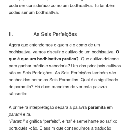
pode ser considerado como um bodhisattva. Tu também
podes ser um bodhisattva.
II. As Seis Perfeições
Agora que entendemos o quem e o como de um
bodhisattva, vamos discutir o cultivo de um bodhisattva.
O
que é que um bodhisattva pratica?
Que cultivo defende
para ganhar mérito e sabedoria? Um dos principais cultivos
são as Seis Perfeições. As Seis Perfeições também são
conhecidas como as Seis Paramitas. Qual é o significado
de paramita? Há duas maneiras de ver esta palavra
sânscrita:
A primeira interpretação separa a palavra
paramita
em
parami
e
ta.
“
Parami
” significa “perfeito”, e “
ta
” é semelhante ao sufixo
português -ção. É assim que conseguimos a tradução