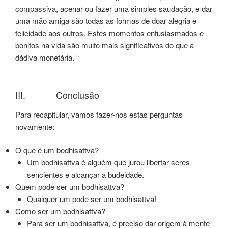
compassiva, acenar ou fazer uma simples saudação, e dar
uma mão amiga são todas as formas de doar alegria e
felicidade aos outros. Estes momentos entusiasmados e
bonitos na vida são muito mais significativos do que a
dádiva monetária. “
III. Conclusão
Para recapitular, vamos fazer-nos estas perguntas
novamente:
O que é um bodhisattva?
Um bodhisattva é alguém que jurou libertar seres
sencientes e alcançar a budeidade.
Quem pode ser um bodhisattva?
Qualquer um pode ser um bodhisattva!
Como ser um bodhisattva?
Para ser um bodhisattva, é preciso dar origem à mente