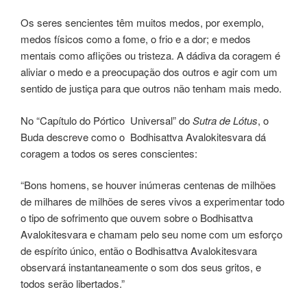
Os seres sencientes têm muitos medos, por exemplo,
medos físicos como a fome, o frio e a dor; e medos
mentais como aflições ou tristeza. A dádiva da coragem é
aliviar o medo e a preocupação dos outros e agir com um
sentido de justiça para que outros não tenham mais medo.
No “Capítulo do Pórtico Universal” do
Sutra de Lótus
, o
Buda descreve como o Bodhisattva Avalokitesvara dá
coragem a todos os seres conscientes:
“Bons homens, se houver inúmeras centenas de milhões
de milhares de milhões de seres vivos a experimentar todo
o tipo de sofrimento que ouvem sobre o Bodhisattva
Avalokitesvara e chamam pelo seu nome com um esforço
de espírito único, então o Bodhisattva Avalokitesvara
observará instantaneamente o som dos seus gritos, e
todos serão libertados.”