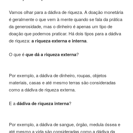
Vamos olhar para a dádiva de riqueza. A doação monetária
é geralmente o que vem à mente quando se fala da prática
da generosidade, mas o dinheiro é apenas um tipo de
doação que podemos praticar. Há dois tipos para a dádiva
de riqueza:
a riqueza externa e interna
.
O que é
que dá a riqueza externa
?
Por exemplo, a dádiva de dinheiro, roupas, objetos
materiais, casas e até mesmo terras são consideradas
como a dádiva de riqueza externa.
E a
dádiva de riqueza interna
?
Por exemplo, a dádiva de sangue, órgão, medula óssea e
até mesmo a vida são consideradas como a dádiva da