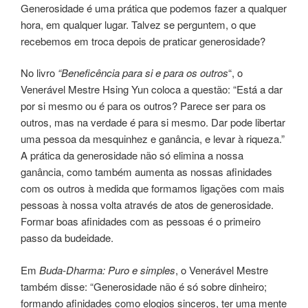
Generosidade é uma prática que podemos fazer a qualquer
hora, em qualquer lugar. Talvez se perguntem, o que
recebemos em troca depois de praticar generosidade?
No livro
“Beneficência para si e para os outros
“, o
Venerável Mestre Hsing Yun coloca a questão: “Está a dar
por si mesmo ou é para os outros? Parece ser para os
outros, mas na verdade é para si mesmo. Dar pode libertar
uma pessoa da mesquinhez e ganância, e levar à riqueza.”
A prática da generosidade não só elimina a nossa
ganância, como também aumenta as nossas afinidades
com os outros à medida que formamos ligações com mais
pessoas à nossa volta através de atos de generosidade.
Formar boas afinidades com as pessoas é o primeiro
passo da budeidade.
Em
Buda-Dharma: Puro e simples
, o Venerável Mestre
também disse: “Generosidade não é só sobre dinheiro;
formando afinidades como elogios sinceros, ter uma mente