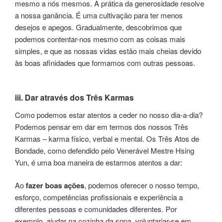
mesmo a nós mesmos. A prática da generosidade resolve
a nossa ganância. É uma cultivação para ter menos
desejos e apegos. Gradualmente, descobrimos que
podemos contentar-nos mesmo com as coisas mais
simples, e que as nossas vidas estão mais cheias devido
às boas afinidades que formamos com outras pessoas.
iii. Dar através dos Três Karmas
Como podemos estar atentos a ceder no nosso dia-a-dia?
Podemos pensar em dar em termos dos nossos Três
Karmas – karma físico, verbal e mental. Os Três Atos de
Bondade, como defendido pelo Venerável Mestre Hsing
Yun, é uma boa maneira de estarmos atentos a dar:
Ao
fazer boas ações
, podemos oferecer o nosso tempo,
esforço, competências profissionais e experiência a
diferentes pessoas e comunidades diferentes. Por
exemplo, ajudar na cozinha da sopa, voluntariar-se em