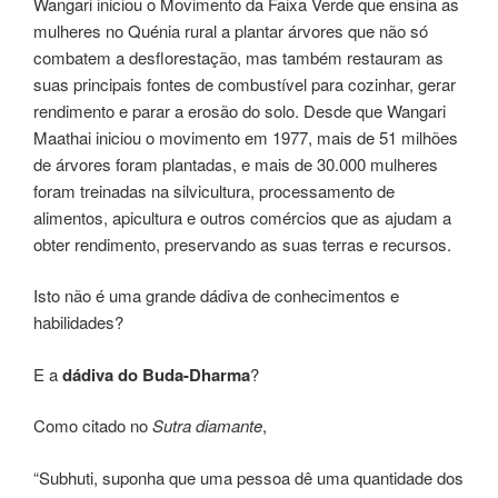
Wangari iniciou o Movimento da Faixa Verde que ensina as
mulheres no Quénia rural a plantar árvores que não só
combatem a desflorestação, mas também restauram as
suas principais fontes de combustível para cozinhar, gerar
rendimento e parar a erosão do solo. Desde que Wangari
Maathai iniciou o movimento em 1977, mais de 51 milhões
de árvores foram plantadas, e mais de 30.000 mulheres
foram treinadas na silvicultura, processamento de
alimentos, apicultura e outros comércios que as ajudam a
obter rendimento, preservando as suas terras e recursos.
Isto não é uma grande dádiva de conhecimentos e
habilidades?
E a
dádiva do Buda-Dharma
?
Como citado no
Sutra diamante
,
“Subhuti, suponha que uma pessoa dê uma quantidade dos