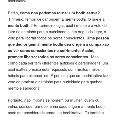
bodhisattva.
Então
, como nos podemos tornar um bodhisattva?
Primeiro, temos de dar origem à mente bodhi. O que é a
mente bodhi
? Em primeiro lugar, bodhi mente é o voto de
lutar no caminho para a budeidade e, em segundo lugar, o
voto para libertar todos os seres conscientes.
Uma pessoa
que deu origem à mente bodhi deu origem à compaixão
ao ver seres conscientes no sofrimento. Assim,
promete libertar todos os seres conscientes.
Mas
como cada ser tem diferentes aptidões e personagens, um
bodhisattva precisa estar equipado com muitos meios
hábeis para alcançá-los. É por isso que um bodhisattva faz
voto de praticar o caminho para budeidade para ganhar
mérito e sabedoria.
Portanto, não importa se homem ou mulher, jovem ou
velho, qualquer um que tenha dado origem à mente bodhi
pode ser considerado como um bodhisattva. Tu também