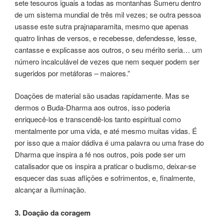
sete tesouros iguais a todas as montanhas Sumeru dentro
de um sistema mundial de três mil vezes; se outra pessoa
usasse este sutra prajnaparamita, mesmo que apenas
quatro linhas de versos, e recebesse, defendesse, lesse,
cantasse e explicasse aos outros, o seu mérito seria… um
número incalculável de vezes que nem sequer podem ser
sugeridos por metáforas – maiores.”
Doações de material são usadas rapidamente. Mas se
dermos o Buda-Dharma aos outros, isso poderia
enriquecê-los e transcendê-los tanto espiritual como
mentalmente por uma vida, e até mesmo muitas vidas. É
por isso que a maior dádiva é uma palavra ou uma frase do
Dharma que inspira a fé nos outros, pois pode ser um
catalisador que os inspira a praticar o budismo, deixar-se
esquecer das suas aflições e sofrimentos, e, finalmente,
alcançar a iluminação.
3. Doação da coragem