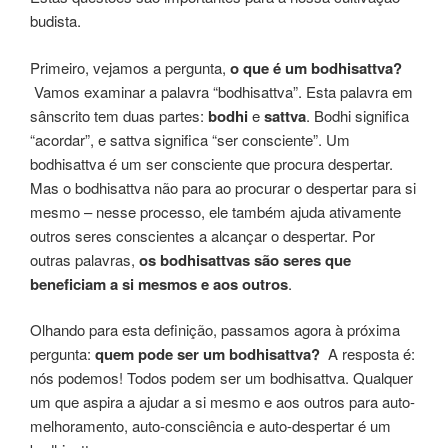
budista.
Primeiro, vejamos a pergunta,
o que é um bodhisattva?
Vamos examinar a palavra “bodhisattva”. Esta palavra em
sânscrito tem duas partes:
bodhi
e
sattva
. Bodhi significa
“acordar”, e sattva significa “ser consciente”. Um
bodhisattva é um ser consciente que procura despertar.
Mas o bodhisattva não para ao procurar o despertar para si
mesmo – nesse processo, ele também ajuda ativamente
outros seres conscientes a alcançar o despertar. Por
outras palavras,
os bodhisattvas são seres que
beneficiam a si mesmos e aos outros
.
Olhando para esta definição, passamos agora à próxima
pergunta:
quem pode ser um bodhisattva?
A resposta é:
nós podemos! Todos podem ser um bodhisattva. Qualquer
um que aspira a ajudar a si mesmo e aos outros para auto-
melhoramento, auto-consciência e auto-despertar é um