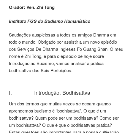
Orador: Ven. Zhi Tong
Instituto FGS do Budismo Humanístico
Saudações auspiciosas a todos os amigos Dharma em
todo o mundo. Obrigado por assistir a um novo episódio
dos Serviços De Dharma Ingleses Fo Guang Shan. O meu
nome é Zhi Tong, e para o episódio de hoje sobre
Introdução ao Budismo, vamos analisar a prática
bodhisattva das Seis Perfeições.
I. Introdução: Bodhisattva
Um dos termos que muitas vezes se depara quando
aprendemos budismo é “bodhisattva”. O que é um
bodhisattva? Quem pode ser um bodhisattva? Como ser
um bodhisattva? O que é que o bodhisattvas pratica?
Estas questões são importantes para a nossa cultivação