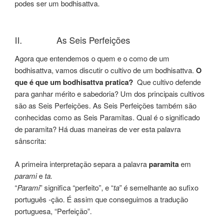
podes ser um bodhisattva.
II. As Seis Perfeições
Agora que entendemos o quem e o como de um
bodhisattva, vamos discutir o cultivo de um bodhisattva.
O
que é que um bodhisattva pratica?
Que cultivo defende
para ganhar mérito e sabedoria? Um dos principais cultivos
são as Seis Perfeições. As Seis Perfeições também são
conhecidas como as Seis Paramitas. Qual é o significado
de paramita? Há duas maneiras de ver esta palavra
sânscrita:
A primeira interpretação separa a palavra
paramita
em
parami
e
ta.
“
Parami
” significa “perfeito”, e “
ta
” é semelhante ao sufixo
português -ção. É assim que conseguimos a tradução
portuguesa, “Perfeição”.