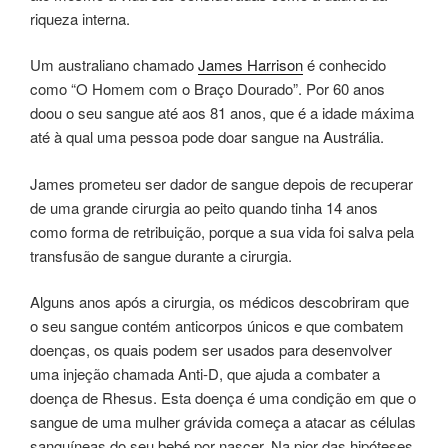
riqueza interna.
Um australiano chamado
James Harrison
é conhecido
como “O Homem com o Braço Dourado”. Por 60 anos
doou o seu sangue até aos 81 anos, que é a idade máxima
até à qual uma pessoa pode doar sangue na Austrália.
James prometeu ser dador de sangue depois de recuperar
de uma grande cirurgia ao peito quando tinha 14 anos
como forma de retribuição, porque a sua vida foi salva pela
transfusão de sangue durante a cirurgia.
Alguns anos após a cirurgia, os médicos descobriram que
o seu sangue contém anticorpos únicos e que combatem
doenças, os quais podem ser usados para desenvolver
uma injeção chamada Anti-D, que ajuda a combater a
doença de Rhesus. Esta doença é uma condição em que o
sangue de uma mulher grávida começa a atacar as células
sanguíneas do seu bebé por nascer. Na pior das hipóteses,