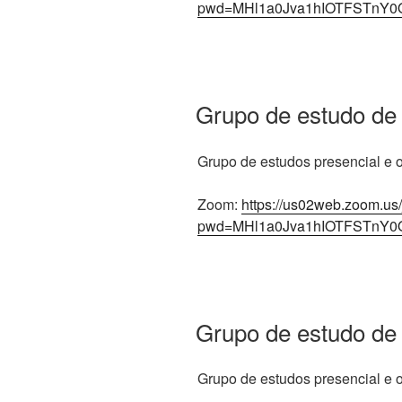
pwd=MHl1a0Jva1hIOTFSTnY0
Grupo de estudo de
Grupo de estudos presencial e on
Zoom:
https://us02web.zoom.us
pwd=MHl1a0Jva1hIOTFSTnY0
Grupo de estudo de
Grupo de estudos presencial e on