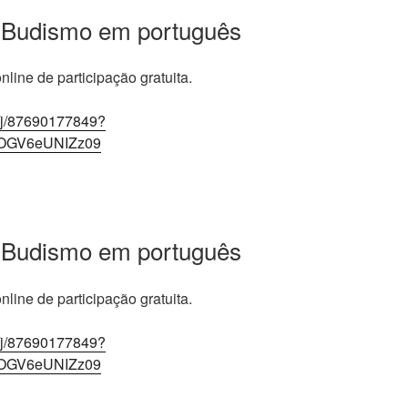
 Budismo em português
line de participação gratuita.
/j/87690177849?
OGV6eUNIZz09
 Budismo em português
line de participação gratuita.
/j/87690177849?
OGV6eUNIZz09