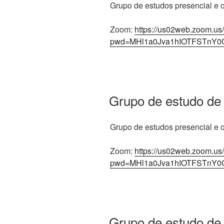
Grupo de estudos presencial e on
Zoom:
https://us02web.zoom.us
pwd=MHl1a0Jva1hIOTFSTnY0
Grupo de estudo de
Grupo de estudos presencial e on
Zoom:
https://us02web.zoom.us
pwd=MHl1a0Jva1hIOTFSTnY0
Grupo de estudo de