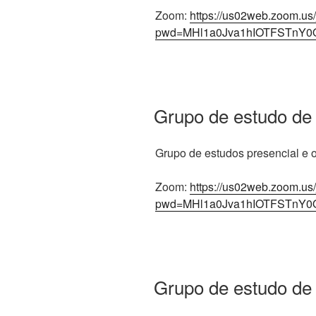
Zoom:
https://us02web.zoom.us
pwd=MHl1a0Jva1hIOTFSTnY0
Grupo de estudo de
Grupo de estudos presencial e on
Zoom:
https://us02web.zoom.us
pwd=MHl1a0Jva1hIOTFSTnY0
Grupo de estudo de