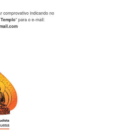
ar comprovativo indicando no
 Templo
” para o e-mail:
mail.com