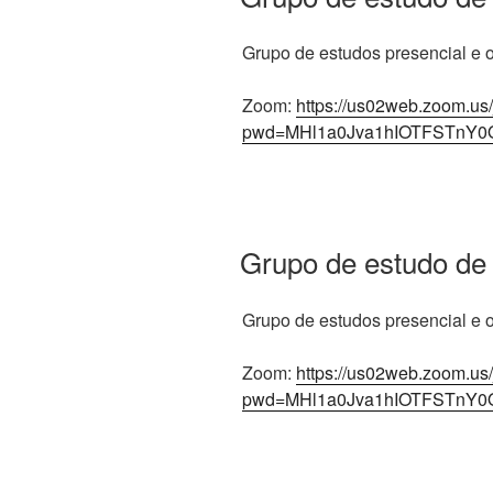
Grupo de estudos presencial e on
Zoom:
https://us02web.zoom.us
pwd=MHl1a0Jva1hIOTFSTnY0
Grupo de estudo de
Grupo de estudos presencial e on
Zoom:
https://us02web.zoom.us
pwd=MHl1a0Jva1hIOTFSTnY0