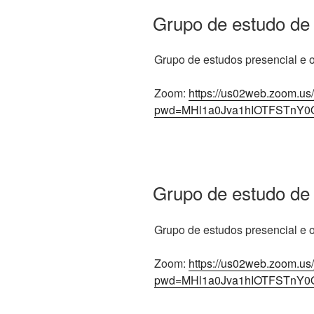
Grupo de estudo de
Grupo de estudos presencial e on
Zoom:
https://us02web.zoom.us
pwd=MHl1a0Jva1hIOTFSTnY0
Grupo de estudo de
Grupo de estudos presencial e on
Zoom:
https://us02web.zoom.us
pwd=MHl1a0Jva1hIOTFSTnY0