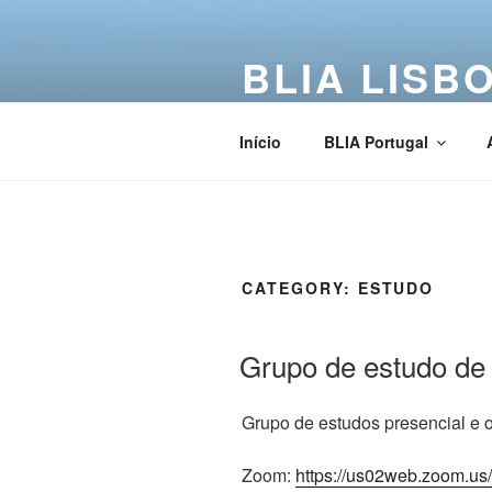
BLIA LISB
Buddha Light International Asso
Início
BLIA Portugal
CATEGORY:
ESTUDO
Grupo de estudo de
Grupo de estudos presencial e on
Zoom:
https://us02web.zoom.us