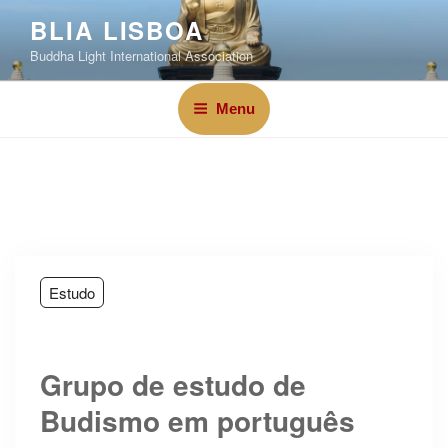
BLIA LISBOA
Buddha Light International Association
Menu
Estudo
Grupo de estudo de
Budismo em português