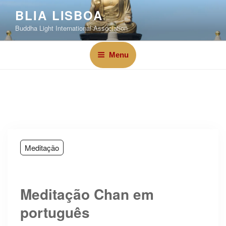
BLIA LISBOA
Buddha Light International Association
Menu
Meditação
Meditação Chan em
português