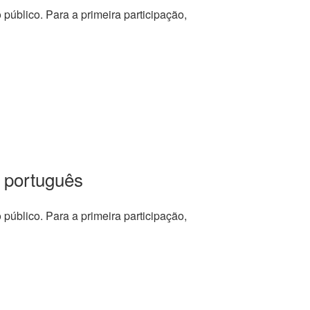
o público. Para a primeira participação,
 português
o público. Para a primeira participação,