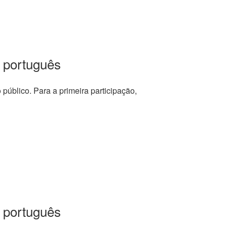
 português
o público. Para a primeira participação,
 português