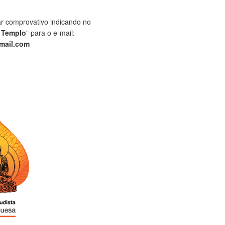
ar comprovativo indicando no
 Templo
” para o e-mail:
mail.com