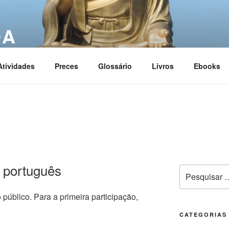
OA
ciation
Atividades
Preces
Glossário
Livros
Ebooks
 português
o público. Para a primeira participação,
CATEGORIAS