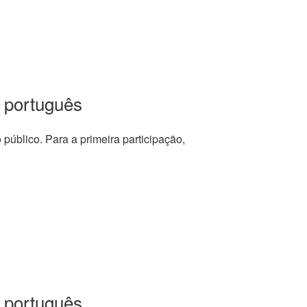
 português
o público. Para a primeira participação,
 português