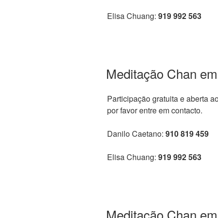
Elisa Chuang:
919 992 563
Meditação Chan em
Participação gratuita e aberta a
por favor entre em contacto.
Danilo Caetano:
910 819 459
Elisa Chuang:
919 992 563
Meditação Chan em