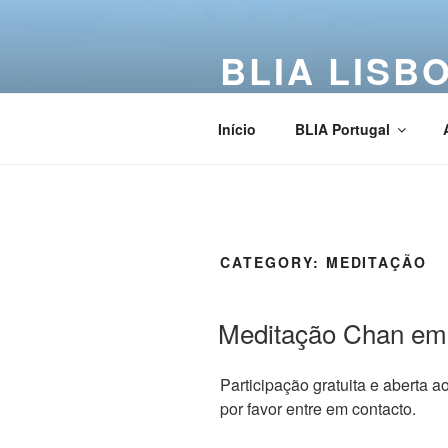
BLIA LISB
Buddha Light International Asso
Início
BLIA Portugal
CATEGORY:
MEDITAÇÃO
Meditação Chan em
Participação gratuita e aberta a
por favor entre em contacto.