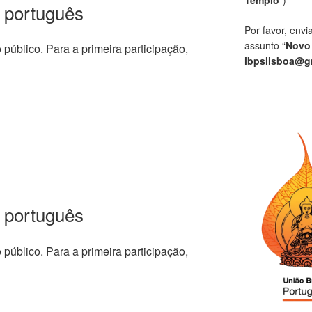
 português
Por favor, envi
assunto “
Novo
o público. Para a primeira participação,
ibpslisboa@g
 português
o público. Para a primeira participação,