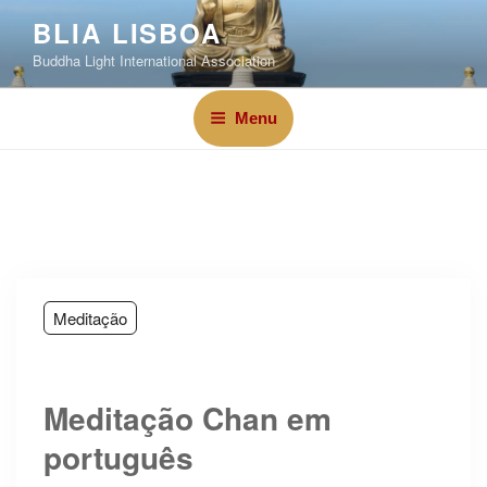
BLIA LISBOA
Buddha Light International Association
Menu
Meditação
Meditação Chan em
português