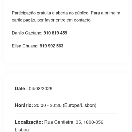
Participação gratuita e aberta ao público. Para a primeira
participação, por favor entre em contacto.
Danilo Caetano:
910 819 459
Elisa Chuang:
919 992 563
Date :
04/08/2026
Horário:
20:00 - 20:30
(Europe/Lisbon)
Localização:
Rua Centieira, 35, 1800-056
Lisboa