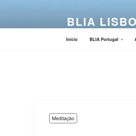
BLIA LISB
Buddha Light International Asso
Início
BLIA Portugal
Meditação