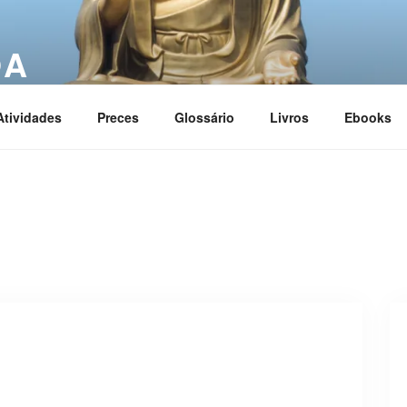
OA
ciation
Atividades
Preces
Glossário
Livros
Ebooks