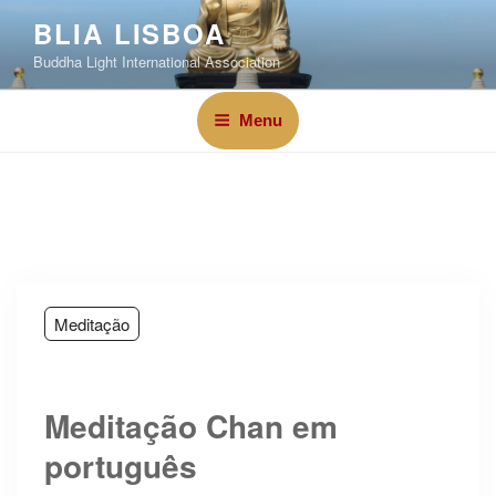
BLIA LISBOA
Buddha Light International Association
Menu
Meditação
Meditação Chan em
português