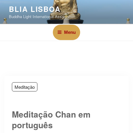
BLIA LISBOA
Buddha Light International Association
Menu
Meditação
Meditação Chan em
português