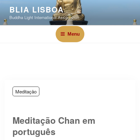
BLIA LISBOA
Buddha Light International Association
Menu
Meditação
Meditação Chan em
português