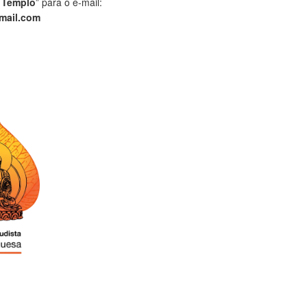
 Templo
” para o e-mail:
mail.com