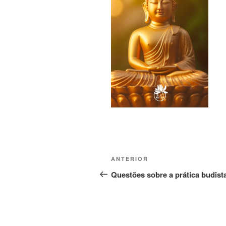
ANTERIOR
Questões sobre a prática budist