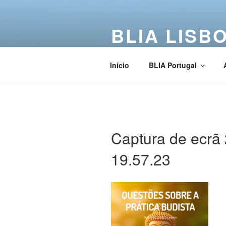
BLIA LISB
Buddha Light International Asso
Início
BLIA Portugal
Captura de ecrã 
19.57.23