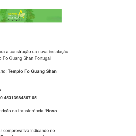
ara a construção da nova instalação
o Fo Guang Shan Portugal
rio:
Templo Fo Guang Shan
P
00 45313984367 05
crição da transferência “
Novo
ar comprovativo indicando no