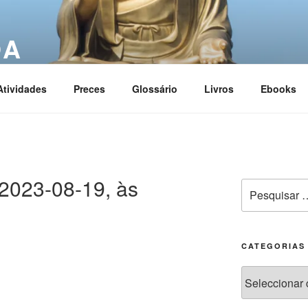
OA
ciation
Atividades
Preces
Glossário
Livros
Ebooks
2023-08-19, às
CATEGORIAS