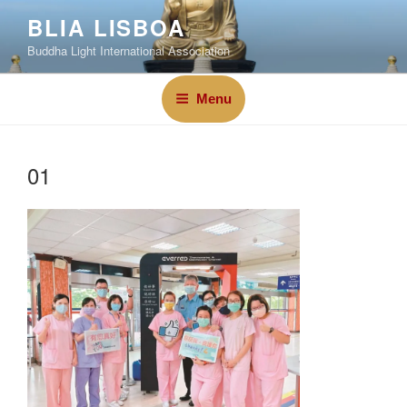
BLIA LISBOA
Buddha Light International Association
Menu
01