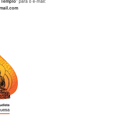
 Templo
” para o e-mail:
mail.com