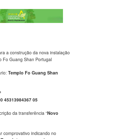
ara a construção da nova instalação
o Fo Guang Shan Portugal
rio:
Templo Fo Guang Shan
P
00 45313984367 05
crição da transferência “
Novo
ar comprovativo indicando no