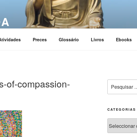
OA
ciation
Atividades
Preces
Glossário
Livros
Ebooks
s-of-compassion-
CATEGORIAS