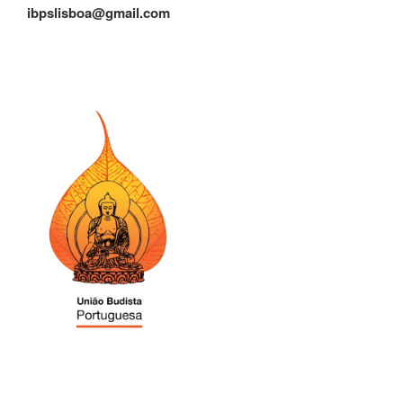
ibpslisboa@gmail.com